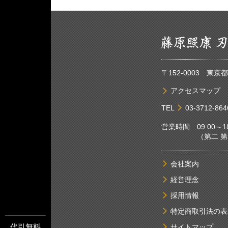
〒152-0003 東
アクセスマップ
TEL
03-3712-864
営業時間 09:00～18
（第二 第四土
会社案内
経営理念
採用情報
特定商取引法の表
代引無料
サイトマップ