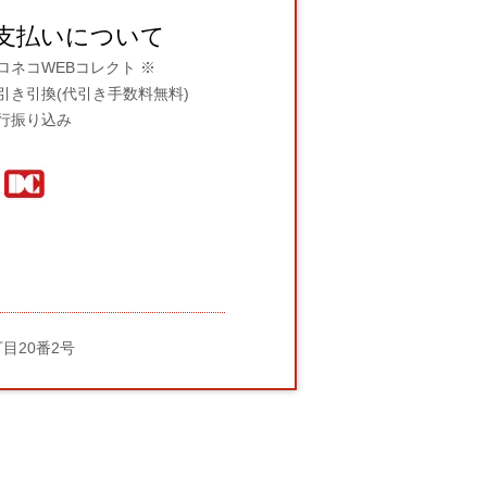
支払いについて
ロネコWEBコレクト ※
引き引換(代引き手数料無料)
行振り込み
丁目20番2号