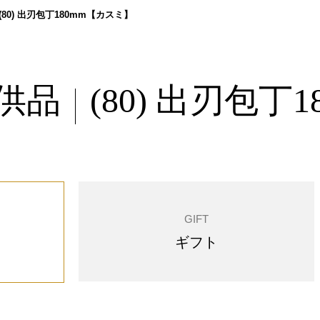
(80) 出刃包丁180mm【カスミ】
供品
(80) 出刃包丁
|
GIFT
ギフト