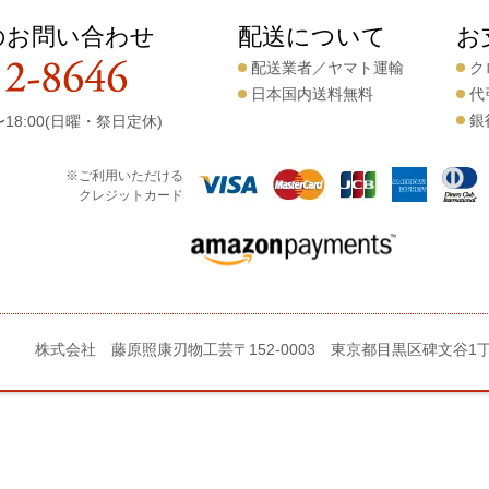
のお問い合わせ
配送について
お
配送業者／ヤマト運輸
ク
日本国内送料無料
代
銀
18:00(日曜・祭日定休)
※ご利用いただける
クレジットカード
株式会社 藤原照康刃物工芸
〒152-0003 東京都目黒区碑文谷1