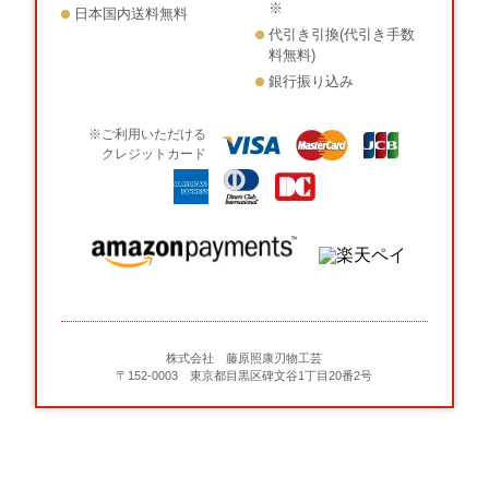
※
日本国内送料無料
代引き引換(代引き手数
料無料)
銀行振り込み
※ご利用いただける
クレジットカード
株式会社 藤原照康刃物工芸
〒152-0003 東京都目黒区碑文谷1丁目20番2号