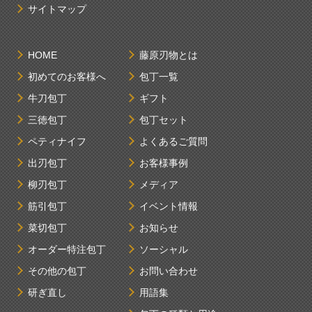
サイトマップ
HOME
藤原刃物とは
初めてのお客様へ
包丁一覧
牛刀包丁
ギフト
三徳包丁
包丁セット
ペティナイフ
よくあるご質問
出刃包丁
お客様事例
柳刃包丁
メディア
筋引包丁
イベント情報
菜切包丁
お知らせ
オーダー特注包丁
ソーシャル
その他の包丁
お問い合わせ
研ぎ直し
用語集