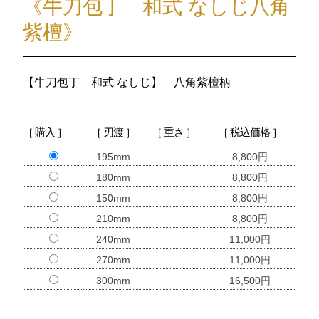
《牛刀包丁 和式 なしじ八角
紫檀》
【牛刀包丁 和式 なしじ】 八角紫檀柄
［ 購入 ］
［ 刃渡 ］
［ 重さ ］
［ 税込価格 ］
195mm
8,800円
180mm
8,800円
150mm
8,800円
210mm
8,800円
240mm
11,000円
270mm
11,000円
300mm
16,500円