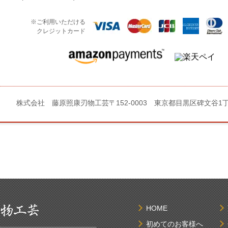
※ご利用いただける
クレジットカード
株式会社 藤原照康刃物工芸
〒152-0003 東京都目黒区碑文谷1
HOME
初めてのお客様へ