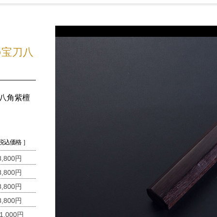
の宝刀八
 八角紫檀
 税込価格 ］
8,800円
8,800円
8,800円
8,800円
1,000円