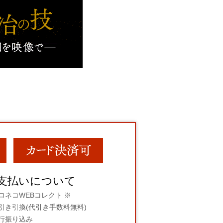
支払いについて
ロネコWEBコレクト ※
引き引換(代引き手数料無料)
行振り込み