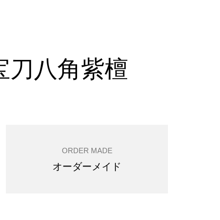
宝刀八角紫檀
ORDER MADE
オーダーメイド