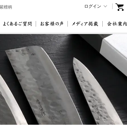
ログイン
紫檀柄
原刃物とは
よくあるご質問
お客様の声
メディア掲載