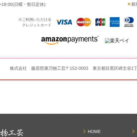
銀
18:00(日曜・祭日定休)
※ご利用いただける
クレジットカード
株式会社 藤原照康刃物工芸
〒152-0003 東京都目黒区碑文谷1
HOME