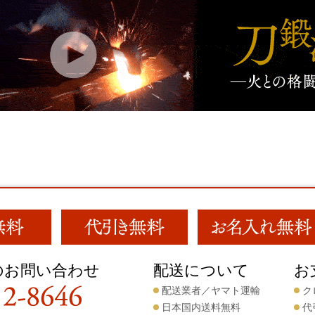
のお問い合わせ
配送について
お
配送業者／ヤマト運輸
ク
日本国内送料無料
代