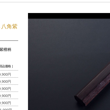
じ八角紫
紫檀柄
 税込価格 ］
9,900円
9,900円
9,900円
9,900円
9,900円