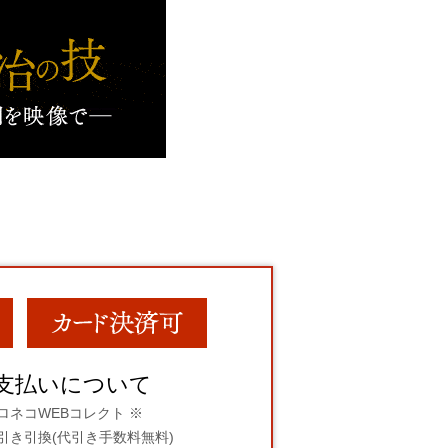
支払いについて
ロネコWEBコレクト ※
引き引換(代引き手数料無料)