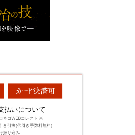
支払いについて
ロネコWEBコレクト ※
引き引換(代引き手数料無料)
行振り込み