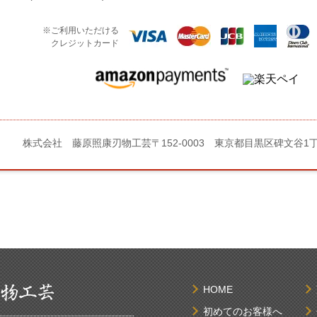
※ご利用いただける
クレジットカード
株式会社 藤原照康刃物工芸
〒152-0003 東京都目黒区碑文谷1
HOME
初めてのお客様へ