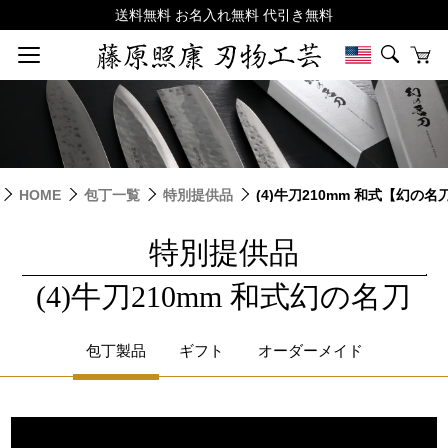
HOME
包丁一覧
特別提供品
(4)牛刀210mm 和式【幻の名
特別提供品
|
(4)牛刀210mm 和式幻の名刀
包丁製品
ギフト
オーダーメイド