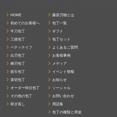
HOME
藤原刃物とは
初めてのお客様へ
包丁一覧
牛刀包丁
ギフト
三徳包丁
包丁セット
ペティナイフ
よくあるご質問
出刃包丁
お客様事例
柳刃包丁
メディア
筋引包丁
イベント情報
菜切包丁
お知らせ
オーダー特注包丁
ソーシャル
その他の包丁
お問い合わせ
研ぎ直し
用語集
包丁の種類と用途