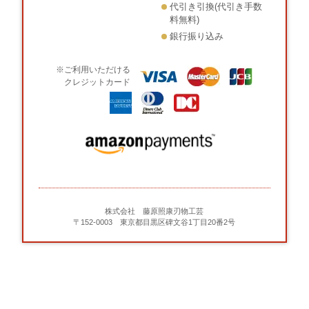
代引き引換(代引き手数
料無料)
銀行振り込み
※ご利用いただける
クレジットカード
株式会社 藤原照康刃物工芸
〒152-0003 東京都目黒区碑文谷1丁目20番2号