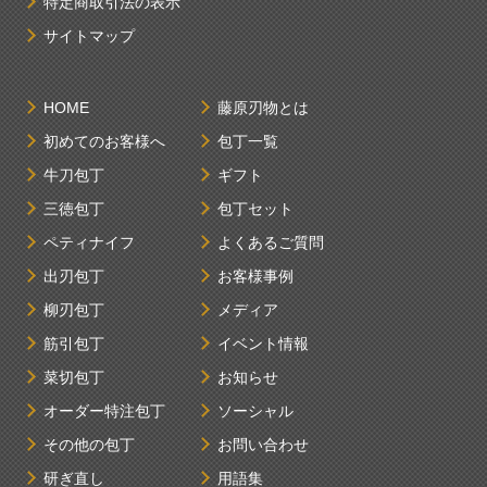
特定商取引法の表示
サイトマップ
HOME
藤原刃物とは
初めてのお客様へ
包丁一覧
牛刀包丁
ギフト
三徳包丁
包丁セット
ペティナイフ
よくあるご質問
出刃包丁
お客様事例
柳刃包丁
メディア
筋引包丁
イベント情報
菜切包丁
お知らせ
オーダー特注包丁
ソーシャル
その他の包丁
お問い合わせ
研ぎ直し
用語集