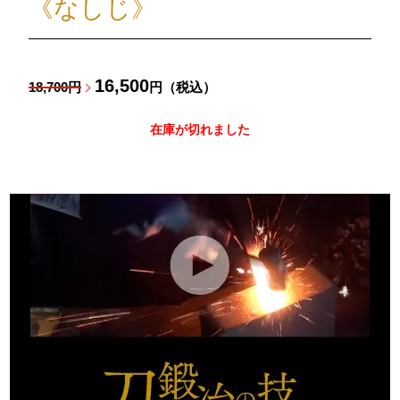
《なしじ》
16,500
18,700円
円（税込）
在庫が切れました