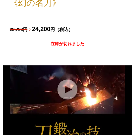
《幻の名刀》
24,200
29,700円
円（税込）
在庫が切れました