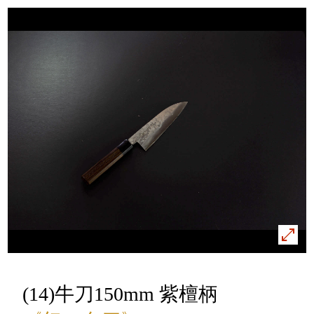
(14)牛刀150mm 紫檀柄