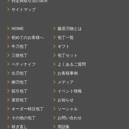
特定商取引法の表示
サイトマップ
HOME
藤原刃物とは
初めてのお客様へ
包丁一覧
牛刀包丁
ギフト
三徳包丁
包丁セット
ペティナイフ
よくあるご質問
出刃包丁
お客様事例
柳刃包丁
メディア
筋引包丁
イベント情報
菜切包丁
お知らせ
オーダー特注包丁
ソーシャル
その他の包丁
お問い合わせ
研ぎ直し
用語集