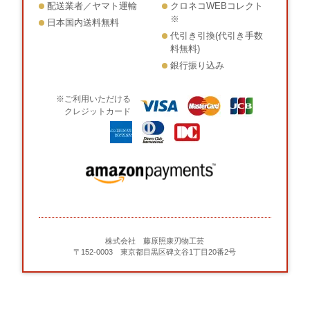
配送業者／ヤマト運輸
クロネコWEBコレクト
※
日本国内送料無料
代引き引換(代引き手数
料無料)
銀行振り込み
※ご利用いただける
クレジットカード
株式会社 藤原照康刃物工芸
〒152-0003 東京都目黒区碑文谷1丁目20番2号