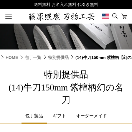
HOME
包丁一覧
特別提供品
(14)牛刀150mm 紫檀柄【幻
特別提供品
|
(14)牛刀150mm 紫檀柄幻の名
刀
包丁製品
ギフト
オーダーメイド