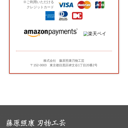
※ご利用いただける
クレジットカード
株式会社 藤原照康刃物工芸
〒152-0003 東京都目黒区碑文谷1丁目20番2号