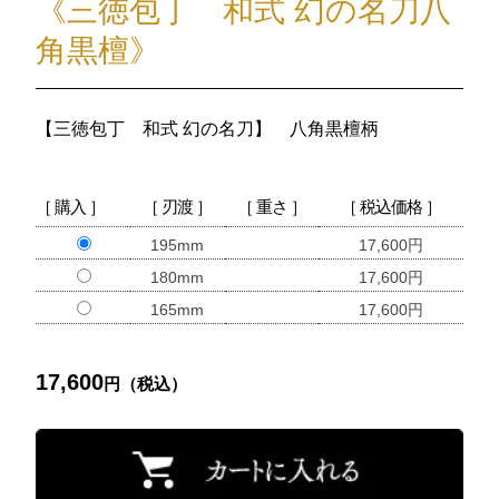
《三徳包丁 和式 幻の名刀八
角黒檀》
【三徳包丁 和式 幻の名刀】 八角黒檀柄
［ 購入 ］
［ 刃渡 ］
［ 重さ ］
［ 税込価格 ］
195mm
17,600円
180mm
17,600円
165mm
17,600円
17,600
円（税込）