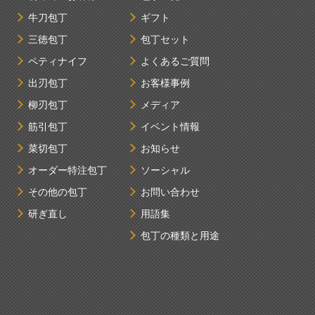
牛刀包丁
ギフト
三徳包丁
包丁セット
ペティナイフ
よくあるご質問
出刃包丁
お客様事例
柳刃包丁
メディア
筋引包丁
イベント情報
菜切包丁
お知らせ
オーダー特注包丁
ソーシャル
その他の包丁
お問い合わせ
研ぎ直し
用語集
包丁の種類と用途