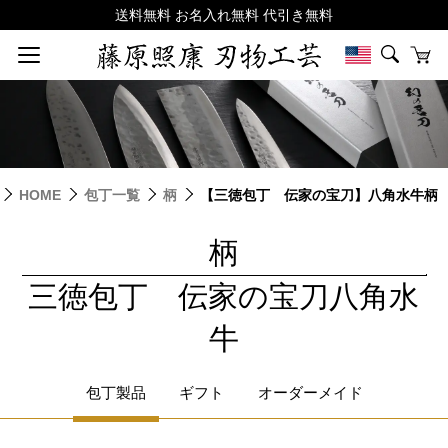
HOME
包丁一覧
柄
【三徳包丁 伝家の宝刀】八角水牛柄
柄
|
三徳包丁 伝家の宝刀八角水
牛
包丁製品
ギフト
オーダーメイド