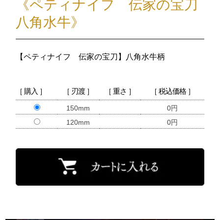
《ペティナイフ 伝家の宝刀
八角水牛》
【ペティナイフ 伝家の宝刀】八角水牛柄
［ 購入 ］
［ 刃渡 ］
［ 重さ ］
［ 税込価格 ］
150mm
0円
120mm
0円