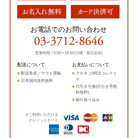
お電話でのお問い合わせ
営業時間／9:00〜18:00(日曜・祭日定休)
配送について
お支払いについて
配送業者／ヤマト運輸
クロネコWEBコレクト
※
日本国内送料無料
代引き引換(代引き手数
料無料)
銀行振り込み
※ご利用いただける
クレジットカード