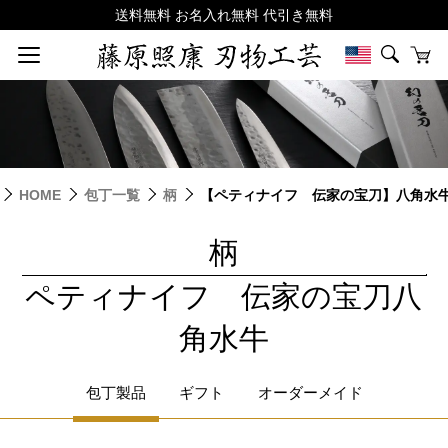
HOME
包丁一覧
柄
【ペティナイフ 伝家の宝刀】八角水
柄
|
ペティナイフ 伝家の宝刀八
角水牛
包丁製品
ギフト
オーダーメイド