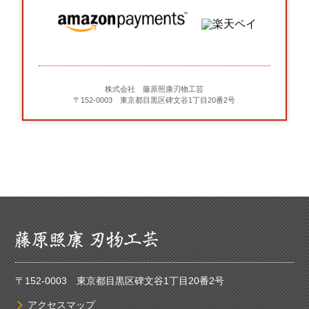
株式会社 藤原照康刃物工芸
〒152-0003 東京都目黒区碑文谷1丁目20番2号
〒152-0003 東京都目黒区碑文谷1丁目20番2号
アクセスマップ