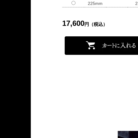
225mm
2
17,600
円（税込）