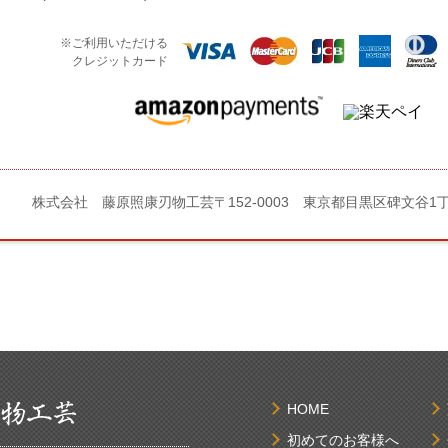
※ご利用いただける
クレジットカード
株式会社 藤原照康刃物工芸
〒152-0003 東京都目黒区碑文谷1
HOME
初めてのお客様へ