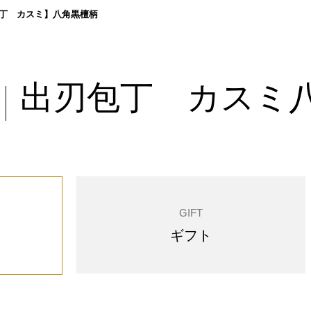
丁 カスミ】八角黒檀柄
出刃包丁 カスミ
|
GIFT
ギフト