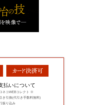
支払いについて
ロネコWEBコレクト ※
引き引換(代引き手数料無料)
行振り込み