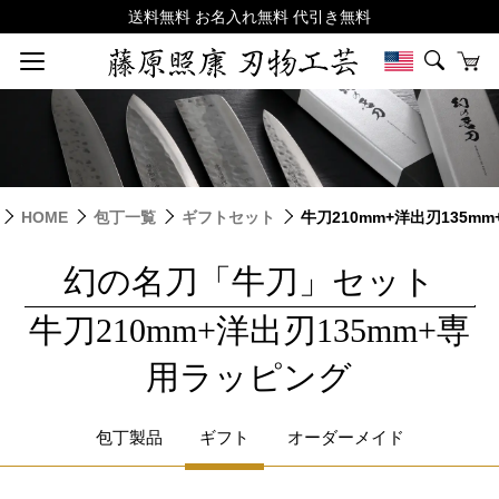
HOME
包丁一覧
ギフトセット
牛刀210mm+洋出刃135m
幻の名刀「牛刀」セット
|
牛刀210mm+洋出刃135mm+専
用ラッピング
包丁製品
ギフト
オーダーメイド