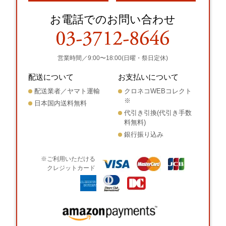
お電話でのお問い合わせ
営業時間／9:00〜18:00(日曜・祭日定休)
配送について
お支払いについて
配送業者／ヤマト運輸
クロネコWEBコレクト
※
日本国内送料無料
代引き引換(代引き手数
料無料)
銀行振り込み
※ご利用いただける
クレジットカード