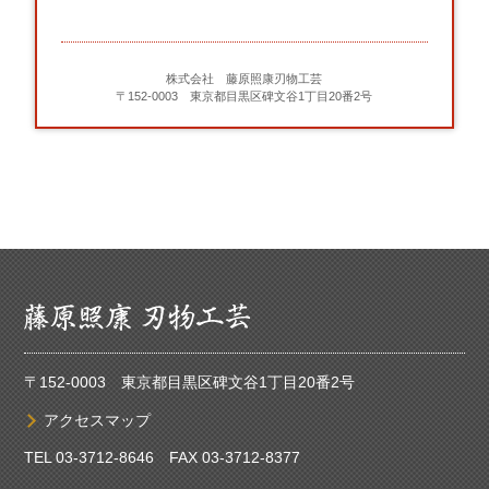
株式会社 藤原照康刃物工芸
〒152-0003 東京都目黒区碑文谷1丁目20番2号
〒152-0003 東京都目黒区碑文谷1丁目20番2号
アクセスマップ
TEL
03-3712-8646
FAX 03-3712-8377