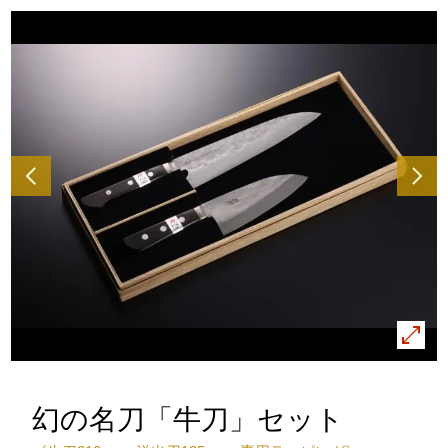
幻の名刀「牛刀」セット