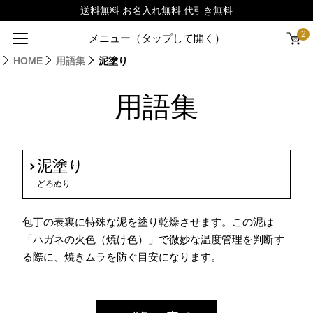
2
メニュー（タップして開く）
HOME
用語集
泥塗り
用語集
泥塗り
どろぬり
包丁の表裏に特殊な泥を塗り乾燥させます。この泥は
「ハガネの火色（焼け色）」で微妙な温度管理を判断す
る際に、焼きムラを防ぐ目安になります。