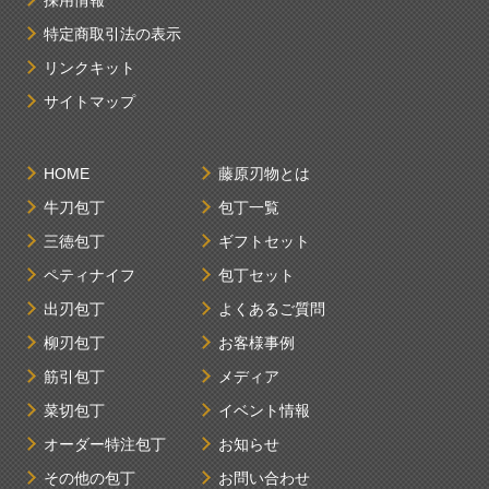
採用情報
特定商取引法の表示
リンクキット
サイトマップ
HOME
藤原刃物とは
牛刀包丁
包丁一覧
三徳包丁
ギフトセット
ペティナイフ
包丁セット
出刃包丁
よくあるご質問
柳刃包丁
お客様事例
筋引包丁
メディア
菜切包丁
イベント情報
オーダー特注包丁
お知らせ
その他の包丁
お問い合わせ