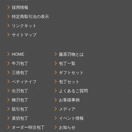
採用情報
特定商取引法の表示
リンクキット
サイトマップ
HOME
藤原刃物とは
牛刀包丁
包丁一覧
三徳包丁
ギフトセット
ペティナイフ
包丁セット
出刃包丁
よくあるご質問
柳刃包丁
お客様事例
筋引包丁
メディア
菜切包丁
イベント情報
オーダー特注包丁
お知らせ