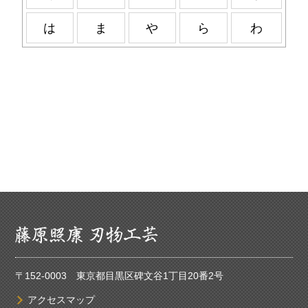
は
ま
や
ら
わ
〒152-0003 東京都目黒区碑文谷1丁目20番2号
アクセスマップ