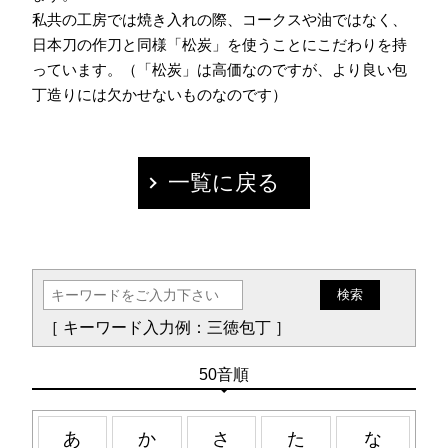
私共の工房では焼き入れの際、コークスや油ではなく、
日本刀の作刀と同様「松炭」を使うことにこだわりを持
っています。（「松炭」は高価なのですが、より良い包
丁造りには欠かせないものなのです）
一覧に戻る
［ キーワード入力例：三徳包丁 ］
50音順
あ
か
さ
た
な