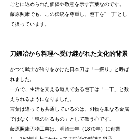
ごとに込められた価値や敬意を示す言葉なのです。
藤原照康でも、この伝統を尊重し、包丁を“一丁”とし
て扱っています。
刀鍛冶から料理へ受け継がれた文化的背景
かつて武士が誇りをかけた日本刀は「一振り」と呼ば
れました。
一方で、生活を支える道具である包丁は「一丁」と数
えられるようになりました。
言葉は違っても共通しているのは、刃物を単なる金属
ではなく「魂の宿るもの」として敬う心です。
藤原照康刃物工芸は、明治三年（1870年）に創業
し、150年以上にわたって刀鍛冶の精神を継承。