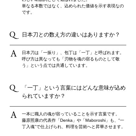
単なる本数ではなく、込められた価値を示す表現なの
です。
日本刀との数え方の違いはありますか？
日本刀は「一振り」、包丁は「一丁」と呼ばれます。
呼び方は異なっても「刃物を魂の宿るものとして敬
う」という点では共通しています。
「一丁」という言葉にはどんな意味が込め
られていますか？
一本に職人の魂が宿っていることを示す言葉です。
藤原照康の代表作「Denka」や「Maboroshi」も、“一
丁入魂”で仕上げられ、料理を芸術へと昇華させます。