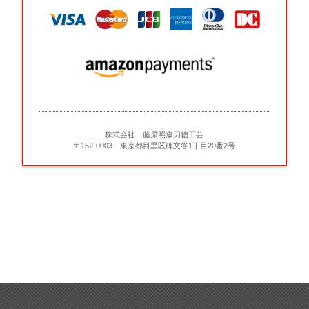
株式会社 藤原照康刃物工芸
〒152-0003 東京都目黒区碑文谷1丁目20番2号