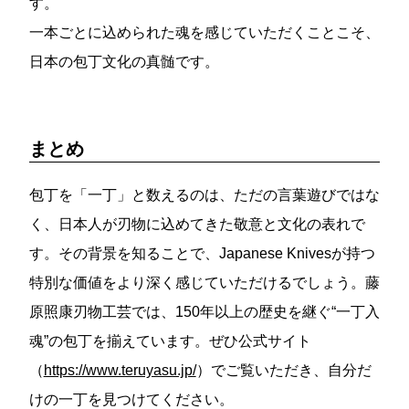
す。
一本ごとに込められた魂を感じていただくことこそ、
日本の包丁文化の真髄です。
まとめ
包丁を「一丁」と数えるのは、ただの言葉遊びではな
く、日本人が刃物に込めてきた敬意と文化の表れで
す。その背景を知ることで、Japanese Knivesが持つ
特別な価値をより深く感じていただけるでしょう。藤
原照康刃物工芸では、150年以上の歴史を継ぐ“一丁入
魂”の包丁を揃えています。ぜひ公式サイト
（
https://www.teruyasu.jp/
）でご覧いただき、自分だ
けの一丁を見つけてください。