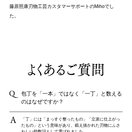
藤原照康刃物工芸カスタマーサポートのMihoでし
た。
包丁を「一本」ではなく「一丁」と数える
のはなぜですか？
「丁」には「まっすぐ整ったもの」「立派に仕上がっ
たもの」という意味があり、鍛え抜かれた刃物にふさ
わしい助数詞として選ばれました。