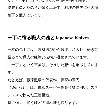
現在も炎と槌の音が響く工房で、料理の世界に生きる
包丁を鍛えています。
一丁に宿る職人の魂とJapanese Knives
一本の包丁には、素材選びから鍛造、焼入れ、研ぎに
至るまで職人の経験と技術が凝縮されています。
「一丁」という言葉は、そうした想いを象徴していま
す。
たとえば、藤原照康の代表作「伝家の宝刀
（Denka）」は、青紙スーパー鋼を芯材に用い、ステ
ンレスで挟んだ三層構造。
錆に強く、驚くほどの切れ味を誇ります。