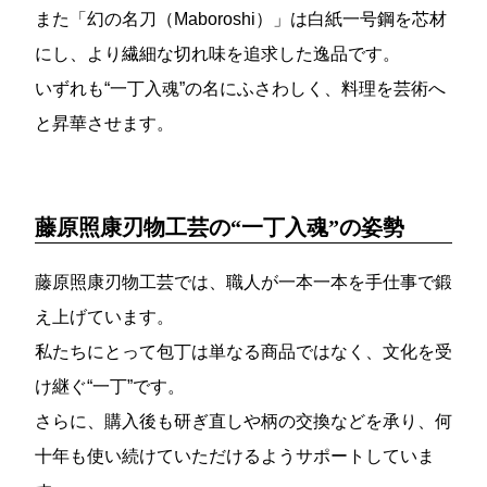
また「幻の名刀（Maboroshi）」は白紙一号鋼を芯材
にし、より繊細な切れ味を追求した逸品です。
いずれも“一丁入魂”の名にふさわしく、料理を芸術へ
と昇華させます。
藤原照康刃物工芸の“一丁入魂”の姿勢
藤原照康刃物工芸では、職人が一本一本を手仕事で鍛
え上げています。
私たちにとって包丁は単なる商品ではなく、文化を受
け継ぐ“一丁”です。
さらに、購入後も研ぎ直しや柄の交換などを承り、何
十年も使い続けていただけるようサポートしていま