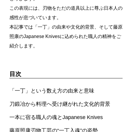
この表現には、刃物をただの道具以上に尊ぶ日本人の
感性が息づいています。
本記事では「一丁」の由来や文化的背景、そして藤原
照康のJapanese Knivesに込められた職人の精神をご
紹介します。
目次
「一丁」という数え方の由来と意味
刀鍛冶から料理へ受け継がれた文化的背景
一本に宿る職人の魂とJapanese Knives
藤原照康刃物工芸の“一丁入魂”の姿勢