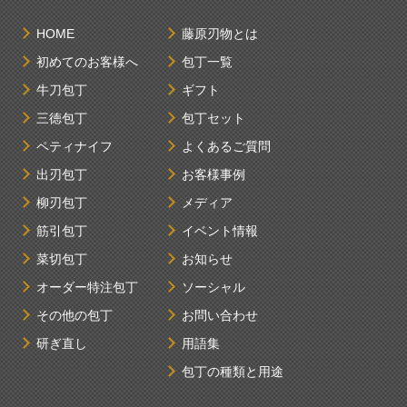
HOME
藤原刃物とは
初めてのお客様へ
包丁一覧
牛刀包丁
ギフト
三徳包丁
包丁セット
ペティナイフ
よくあるご質問
出刃包丁
お客様事例
柳刃包丁
メディア
筋引包丁
イベント情報
菜切包丁
お知らせ
オーダー特注包丁
ソーシャル
その他の包丁
お問い合わせ
研ぎ直し
用語集
包丁の種類と用途