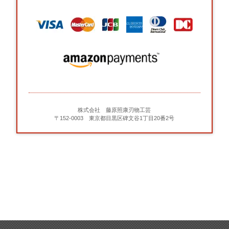
株式会社 藤原照康刃物工芸
〒152-0003 東京都目黒区碑文谷1丁目20番2号