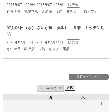
2015年07月22日〜2015年07月28日
販売会
丸井今井 札幌本店 大通館 ９階 催事場 「職人展」
07月08日（水） さいか屋 藤沢店 ６階 キッチン用
品
2015年07月08日〜2015年07月14日
販売会
さいか屋 藤沢店 ６階 キッチン用品
翌月のイベント
日
月
火
1