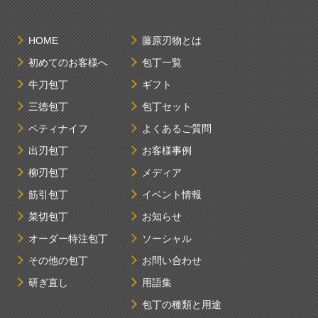
HOME
藤原刃物とは
初めてのお客様へ
包丁一覧
牛刀包丁
ギフト
三徳包丁
包丁セット
ペティナイフ
よくあるご質問
出刃包丁
お客様事例
柳刃包丁
メディア
筋引包丁
イベント情報
菜切包丁
お知らせ
オーダー特注包丁
ソーシャル
その他の包丁
お問い合わせ
研ぎ直し
用語集
包丁の種類と用途