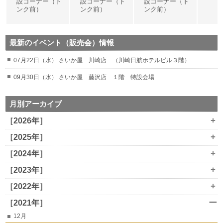
設コーナー（ド
設コーナー（ド
設コーナー（ド
ンク前）
ンク前）
ンク前）
最新のイベント（販売会）情報
07月22日（水） さいか屋 川崎店 （川崎日航ホテルビル３階）
09月30日（水） さいか屋 藤沢店 １階 特設会場
月別アーカイブ
+
［2026年］
+
［2025年］
+
［2024年］
+
［2023年］
+
［2022年］
ー
［2021年］
12月