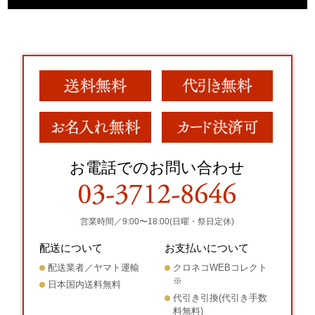
お電話でのお問い合わせ
営業時間／9:00〜18:00(日曜・祭日定休)
配送について
お支払いについて
配送業者／ヤマト運輸
クロネコWEBコレクト
※
日本国内送料無料
代引き引換(代引き手数
料無料)