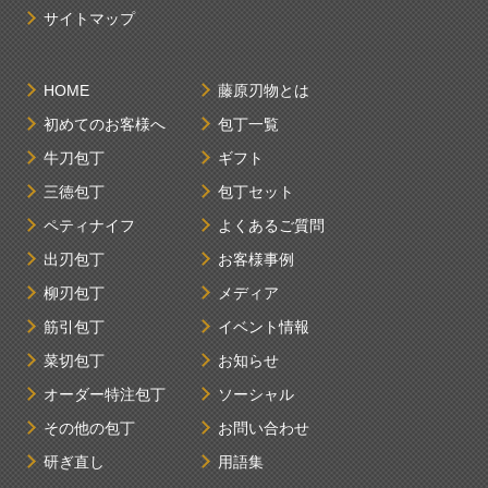
サイトマップ
HOME
藤原刃物とは
初めてのお客様へ
包丁一覧
牛刀包丁
ギフト
三徳包丁
包丁セット
ペティナイフ
よくあるご質問
出刃包丁
お客様事例
柳刃包丁
メディア
筋引包丁
イベント情報
菜切包丁
お知らせ
オーダー特注包丁
ソーシャル
その他の包丁
お問い合わせ
研ぎ直し
用語集