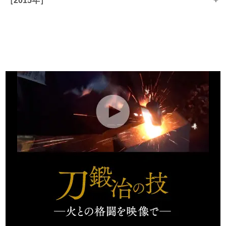
+
［2015年］