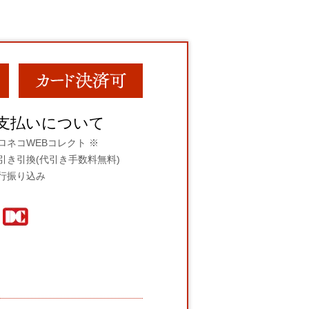
支払いについて
ロネコWEBコレクト ※
引き引換(代引き手数料無料)
行振り込み