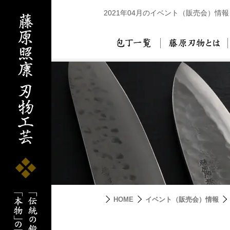
2021年04月のイベント（販売会）情報
包丁一覧
藤
HOME
イベント（販売会）情報