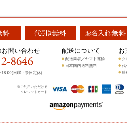
のお問い合わせ
配送について
お
配送業者／ヤマト運輸
ク
日本国内送料無料
代
銀
18:00(日曜・祭日定休)
※ご利用いただける
クレジットカード