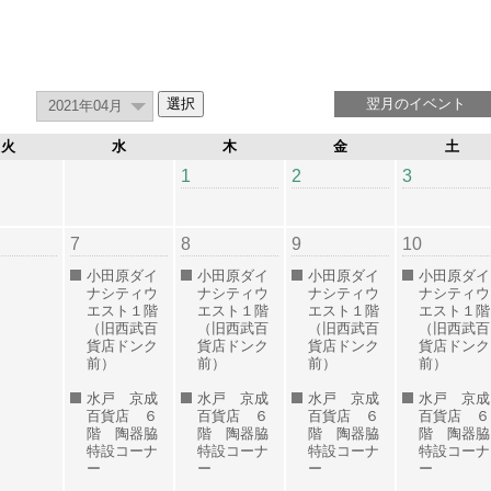
翌月のイベント
火
水
木
金
土
1
2
3
7
8
9
10
小田原ダイ
小田原ダイ
小田原ダイ
小田原ダイ
ナシティウ
ナシティウ
ナシティウ
ナシティウ
エスト１階
エスト１階
エスト１階
エスト１階
（旧西武百
（旧西武百
（旧西武百
（旧西武百
貨店ドンク
貨店ドンク
貨店ドンク
貨店ドンク
前）
前）
前）
前）
水戸 京成
水戸 京成
水戸 京成
水戸 京成
百貨店 ６
百貨店 ６
百貨店 ６
百貨店 ６
階 陶器脇
階 陶器脇
階 陶器脇
階 陶器脇
特設コーナ
特設コーナ
特設コーナ
特設コーナ
ー
ー
ー
ー