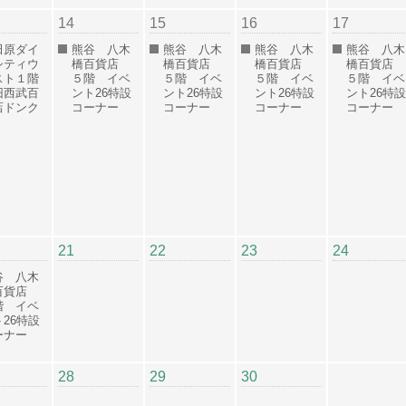
14
15
16
17
田原ダイ
熊谷 八木
熊谷 八木
熊谷 八木
熊谷 八木
シティウ
橋百貨店
橋百貨店
橋百貨店
橋百貨店
スト１階
５階 イベ
５階 イベ
５階 イベ
５階 イベ
旧西武百
ント26特設
ント26特設
ント26特設
ント26特設
店ドンク
コーナー
コーナー
コーナー
コーナー
）
21
22
23
24
谷 八木
百貨店
階 イベ
26特設
ーナー
28
29
30