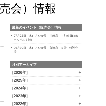
販売会）情報
最新のイベント（販売会）情報
07月22日（水） さいか屋 川崎店 （川崎日航ホ
テルビル３階）
09月30日（水） さいか屋 藤沢店 １階 特設会
場
月別アーカイブ
+
［2026年］
+
［2025年］
+
［2024年］
+
［2023年］
+
［2022年］