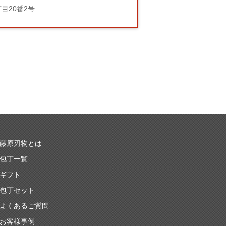
丁目20番2号
藤原刃物とは
包丁一覧
ギフト
包丁セット
よくあるご質問
お客様事例