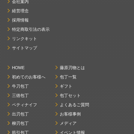
会社案内
経営理念
採用情報
特定商取引法の表示
リンクキット
サイトマップ
HOME
藤原刃物とは
初めてのお客様へ
包丁一覧
牛刀包丁
ギフト
三徳包丁
包丁セット
ペティナイフ
よくあるご質問
出刃包丁
お客様事例
柳刃包丁
メディア
筋引包丁
イベント情報