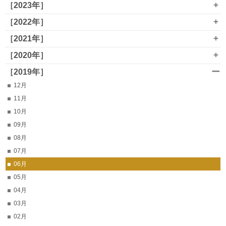
+
［2023年］
+
［2022年］
+
［2021年］
+
［2020年］
ー
［2019年］
12月
11月
10月
09月
08月
07月
06月
05月
04月
03月
02月