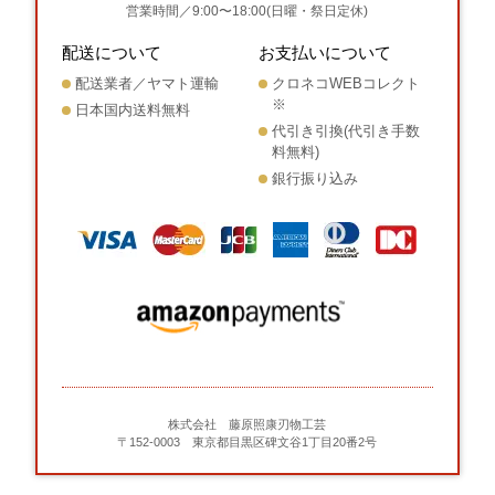
営業時間／9:00〜18:00(日曜・祭日定休)
配送について
お支払いについて
配送業者／ヤマト運輸
クロネコWEBコレクト
※
日本国内送料無料
代引き引換(代引き手数
料無料)
銀行振り込み
株式会社 藤原照康刃物工芸
〒152-0003 東京都目黒区碑文谷1丁目20番2号