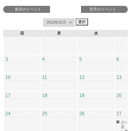
前月のイベント
翌月のイベント
日
月
火
3
4
5
6
10
11
12
13
17
18
19
20
24
25
26
27
さい
店 