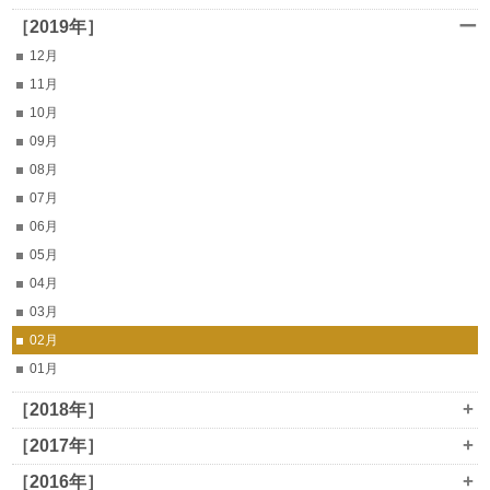
ー
［2019年］
12月
11月
10月
09月
08月
07月
06月
05月
04月
03月
02月
01月
+
［2018年］
+
［2017年］
+
［2016年］