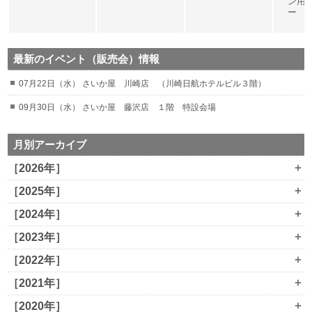
ン用
ー
最新のイベント（販売会）情報
07月22日（水） さいか屋 川崎店 （川崎日航ホテルビル３階）
09月30日（水） さいか屋 藤沢店 １階 特設会場
月別アーカイブ
+
［2026年］
+
［2025年］
+
［2024年］
+
［2023年］
+
［2022年］
+
［2021年］
+
［2020年］