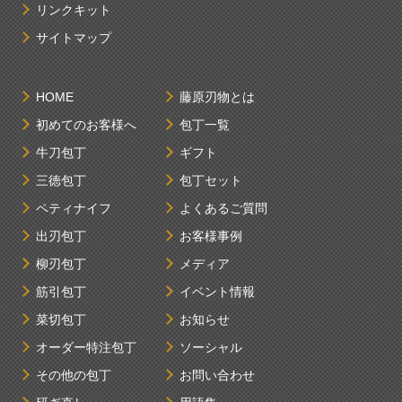
リンクキット
サイトマップ
HOME
藤原刃物とは
初めてのお客様へ
包丁一覧
牛刀包丁
ギフト
三徳包丁
包丁セット
ペティナイフ
よくあるご質問
出刃包丁
お客様事例
柳刃包丁
メディア
筋引包丁
イベント情報
菜切包丁
お知らせ
オーダー特注包丁
ソーシャル
その他の包丁
お問い合わせ