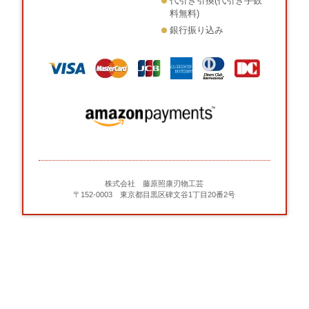
代引き引換(代引き手数
料無料)
銀行振り込み
株式会社 藤原照康刃物工芸
〒152-0003 東京都目黒区碑文谷1丁目20番2号