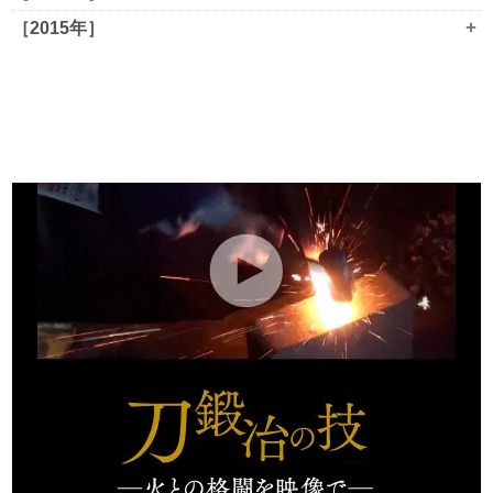
+
［2015年］