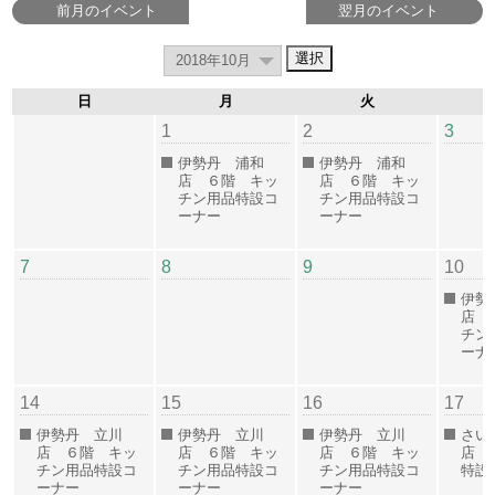
前月のイベント
翌月のイベント
日
月
火
1
2
3
伊勢丹 浦和
伊勢丹 浦和
店 ６階 キッ
店 ６階 キッ
チン用品特設コ
チン用品特設コ
ーナー
ーナー
7
8
9
10
伊勢
店 
チン
ー
14
15
16
17
伊勢丹 立川
伊勢丹 立川
伊勢丹 立川
さい
店 ６階 キッ
店 ６階 キッ
店 ６階 キッ
店 
チン用品特設コ
チン用品特設コ
チン用品特設コ
特設
ーナー
ーナー
ーナー