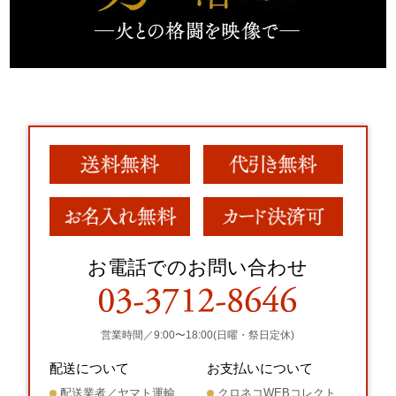
お電話でのお問い合わせ
営業時間／9:00〜18:00(日曜・祭日定休)
配送について
お支払いについて
配送業者／ヤマト運輸
クロネコWEBコレクト