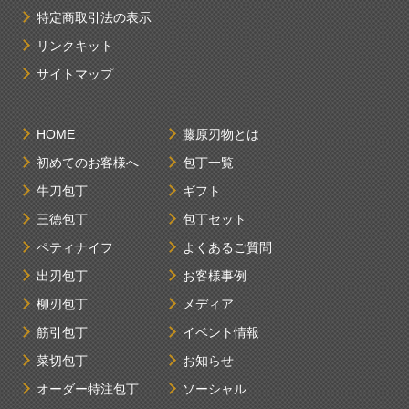
特定商取引法の表示
リンクキット
サイトマップ
HOME
藤原刃物とは
初めてのお客様へ
包丁一覧
牛刀包丁
ギフト
三徳包丁
包丁セット
ペティナイフ
よくあるご質問
出刃包丁
お客様事例
柳刃包丁
メディア
筋引包丁
イベント情報
菜切包丁
お知らせ
オーダー特注包丁
ソーシャル