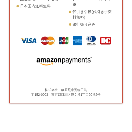
※
日本国内送料無料
代引き引換(代引き手数
料無料)
銀行振り込み
株式会社 藤原照康刃物工芸
〒152-0003 東京都目黒区碑文谷1丁目20番2号