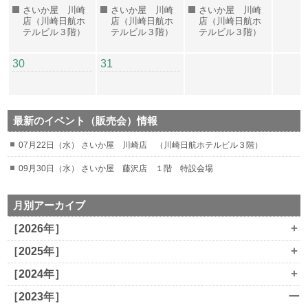
さいか屋 川崎
さいか屋 川崎
さいか屋 川崎
店（川崎日航ホ
店（川崎日航ホ
店（川崎日航ホ
テルビル３階）
テルビル３階）
テルビル３階）
30
31
最新のイベント（販売会）情報
07月22日（水） さいか屋 川崎店 （川崎日航ホテルビル３階）
09月30日（水） さいか屋 藤沢店 １階 特設会場
月別アーカイブ
+
［2026年］
+
［2025年］
+
［2024年］
ー
［2023年］