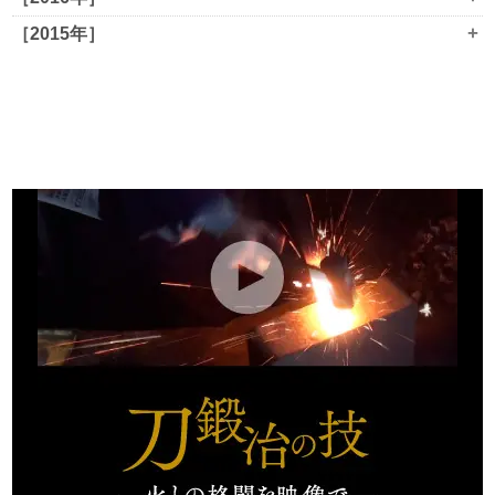
+
［2015年］