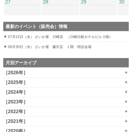
27
28
29
30
最新のイベント（販売会）情報
07月22日（水） さいか屋 川崎店 （川崎日航ホテルビル３階）
09月30日（水） さいか屋 藤沢店 １階 特設会場
月別アーカイブ
+
［2026年］
+
［2025年］
+
［2024年］
+
［2023年］
+
［2022年］
+
［2021年］
+
［2020年］