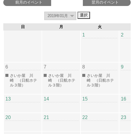
前月のイベント
翌月のイベント
日
月
火
1
2
6
7
8
9
さいか屋 川
さいか屋 川
さいか屋 川
崎 （日航ホテ
崎 （日航ホテ
崎 （日航ホテ
ル３階）
ル３階）
ル３階）
13
14
15
16
20
21
22
23