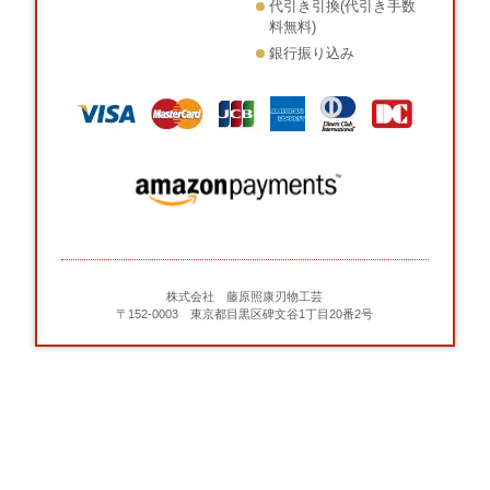
代引き引換(代引き手数
料無料)
銀行振り込み
株式会社 藤原照康刃物工芸
〒152-0003 東京都目黒区碑文谷1丁目20番2号