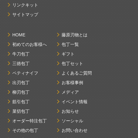
リンクキット
サイトマップ
HOME
藤原刃物とは
初めてのお客様へ
包丁一覧
牛刀包丁
ギフト
三徳包丁
包丁セット
ペティナイフ
よくあるご質問
出刃包丁
お客様事例
柳刃包丁
メディア
筋引包丁
イベント情報
菜切包丁
お知らせ
オーダー特注包丁
ソーシャル
その他の包丁
お問い合わせ