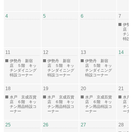
4
5
6
7
伊勢
店 
チン
特設
11
12
13
14
伊勢丹 新宿
伊勢丹 新宿
伊勢丹 新宿
店 ５階 キッ
店 ５階 キッ
店 ５階 キッ
チンダイニング
チンダイニング
チンダイニング
特設コーナー
特設コーナー
特設コーナー
18
19
20
21
水戸 京成百貨
水戸 京成百貨
水戸 京成百貨
水戸
店 ６階 キッ
店 ６階 キッ
店 ６階 キッ
店 
チン用品特設コ
チン用品特設コ
チン用品特設コ
チン
ーナー
ーナー
ーナー
ーナ
25
26
27
28