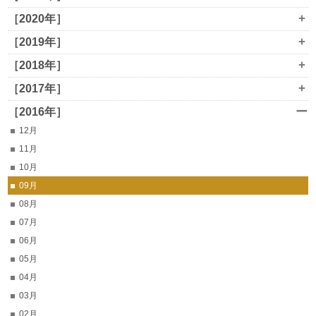
+
［2020年］
+
［2019年］
+
［2018年］
+
［2017年］
ー
［2016年］
12月
11月
10月
09月
08月
07月
06月
05月
04月
03月
02月