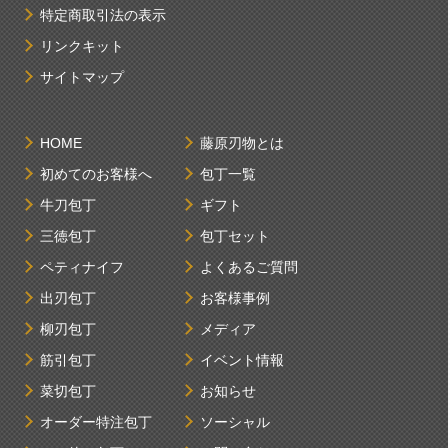
特定商取引法の表示
リンクキット
サイトマップ
HOME
藤原刃物とは
初めてのお客様へ
包丁一覧
牛刀包丁
ギフト
三徳包丁
包丁セット
ペティナイフ
よくあるご質問
出刃包丁
お客様事例
柳刃包丁
メディア
筋引包丁
イベント情報
菜切包丁
お知らせ
オーダー特注包丁
ソーシャル