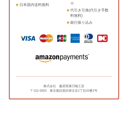
※
日本国内送料無料
代引き引換(代引き手数
料無料)
銀行振り込み
株式会社 藤原照康刃物工芸
〒152-0003 東京都目黒区碑文谷1丁目20番2号