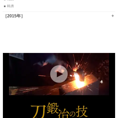
01月
+
［2015年］