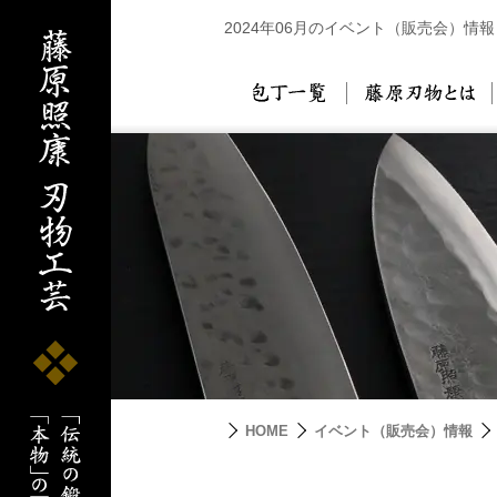
2024年06月のイベント（販売会）情報
包丁一覧
藤
HOME
イベント（販売会）情報