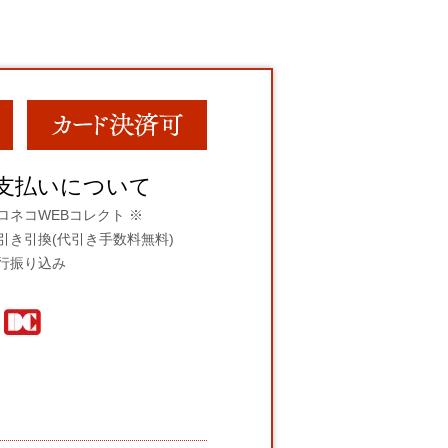
支払いについて
ロネコWEBコレクト ※
引き引換(代引き手数料無料)
行振り込み