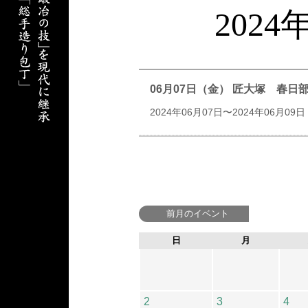
202
06月07日（金） 匠大塚 春
2024年06月07日〜2024年06月09日
前月のイベント
日
月
2
3
4