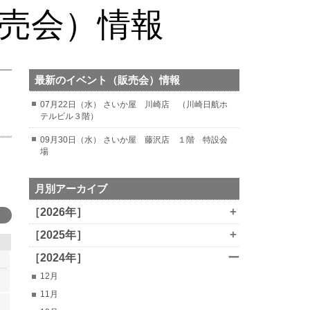
販売会）情報
最新のイベント（販売会）情報
07月22日（水） さいか屋 川崎店 （川崎日航ホ
テルビル３階）
09月30日（水） さいか屋 藤沢店 １階 特設会
場
月別アーカイブ
+
［2026年］
+
［2025年］
ー
［2024年］
12月
11月