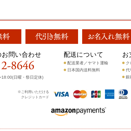
のお問い合わせ
配送について
お
配送業者／ヤマト運輸
ク
日本国内送料無料
代
銀
18:00(日曜・祭日定休)
※ご利用いただける
クレジットカード