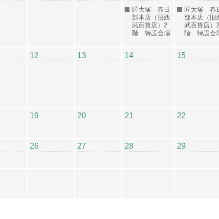
匠大塚 春日
匠大塚 春
部本店（旧西
部本店（旧
武百貨店）2
武百貨店）
階 特設会場
階 特設会
12
13
14
15
19
20
21
22
26
27
28
29