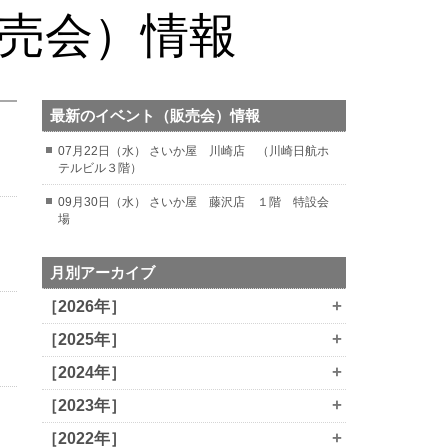
販売会）情報
最新のイベント（販売会）情報
07月22日（水） さいか屋 川崎店 （川崎日航ホ
テルビル３階）
09月30日（水） さいか屋 藤沢店 １階 特設会
場
月別アーカイブ
+
［2026年］
+
［2025年］
+
［2024年］
+
［2023年］
+
［2022年］