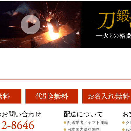
のお問い合わせ
配送について
お
配送業者／ヤマト運輸
ク
日本国内送料無料
代