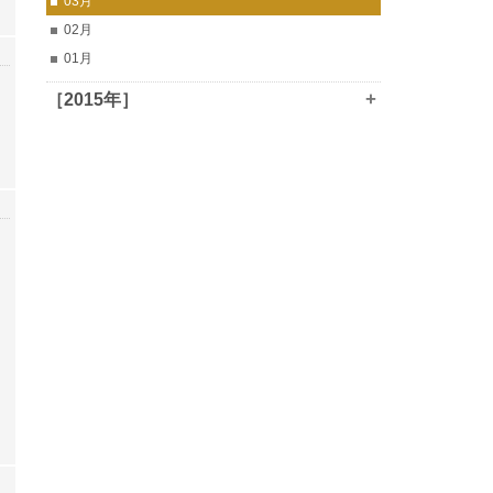
03月
02月
01月
+
［2015年］