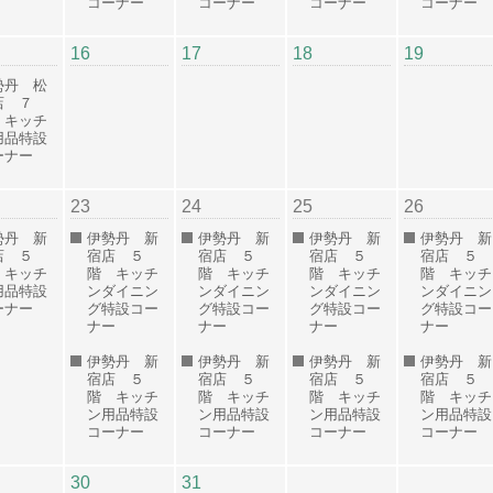
コーナー
コーナー
コーナー
コーナー
16
17
18
19
勢丹 松
店 ７
 キッチ
用品特設
ーナー
23
24
25
26
勢丹 新
伊勢丹 新
伊勢丹 新
伊勢丹 新
伊勢丹 新
店 ５
宿店 ５
宿店 ５
宿店 ５
宿店 ５
 キッチ
階 キッチ
階 キッチ
階 キッチ
階 キッチ
用品特設
ンダイニン
ンダイニン
ンダイニン
ンダイニン
ーナー
グ特設コー
グ特設コー
グ特設コー
グ特設コー
ナー
ナー
ナー
ナー
伊勢丹 新
伊勢丹 新
伊勢丹 新
伊勢丹 新
宿店 ５
宿店 ５
宿店 ５
宿店 ５
階 キッチ
階 キッチ
階 キッチ
階 キッチ
ン用品特設
ン用品特設
ン用品特設
ン用品特設
コーナー
コーナー
コーナー
コーナー
30
31