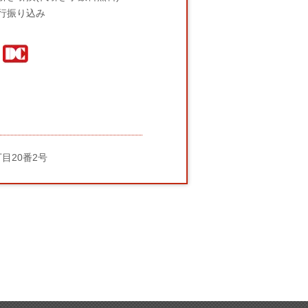
行振り込み
丁目20番2号