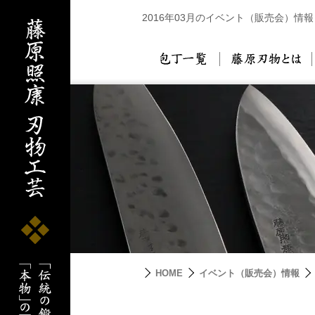
2016年03月のイベント（販売会）情報
包丁一覧
藤
HOME
イベント（販売会）情報