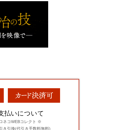
支払いについて
ロネコWEBコレクト ※
引き引換(代引き手数料無料)