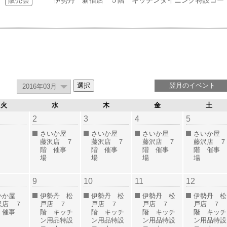
販売会
伊勢丹 新宿店 ５階 キッチンダイニング特設コー
翌月のイベント
火
水
木
金
土
2
3
4
5
さいか屋
さいか屋
さいか屋
さいか屋
藤沢店 ７
藤沢店 ７
藤沢店 ７
藤沢店 ７
階 催事
階 催事
階 催事
階 催事
場
場
場
場
9
10
11
12
いか屋
伊勢丹 松
伊勢丹 松
伊勢丹 松
伊勢丹 松
沢店 ７
戸店 ７
戸店 ７
戸店 ７
戸店 ７
 催事
階 キッチ
階 キッチ
階 キッチ
階 キッチ
場
ン用品特設
ン用品特設
ン用品特設
ン用品特設