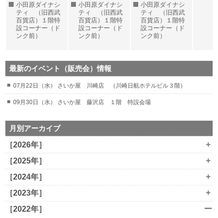
小田原ダイナシ
小田原ダイナシ
小田原ダイナシ
ティ （旧西武
ティ （旧西武
ティ （旧西武
百貨店）１階特
百貨店）１階特
百貨店）１階特
設コーナー（ド
設コーナー（ド
設コーナー（ド
ンク前）
ンク前）
ンク前）
最新のイベント（販売会）情報
07月22日（水） さいか屋 川崎店 （川崎日航ホテルビル３階）
09月30日（水） さいか屋 藤沢店 １階 特設会場
月別アーカイブ
+
［2026年］
+
［2025年］
+
［2024年］
+
［2023年］
ー
［2022年］