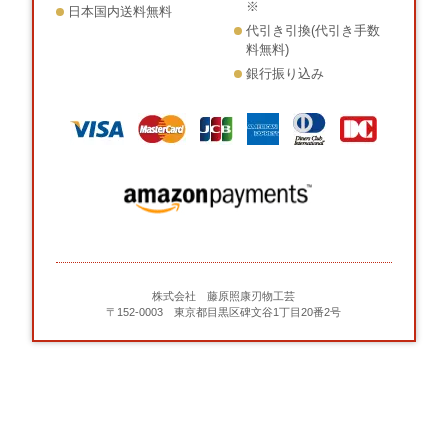
※
日本国内送料無料
代引き引換(代引き手数
料無料)
銀行振り込み
株式会社 藤原照康刃物工芸
〒152-0003 東京都目黒区碑文谷1丁目20番2号