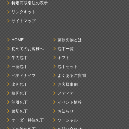
特定商取引法の表示
リンクキット
サイトマップ
HOME
藤原刃物とは
初めてのお客様へ
包丁一覧
牛刀包丁
ギフト
三徳包丁
包丁セット
ペティナイフ
よくあるご質問
出刃包丁
お客様事例
柳刃包丁
メディア
筋引包丁
イベント情報
菜切包丁
お知らせ
オーダー特注包丁
ソーシャル