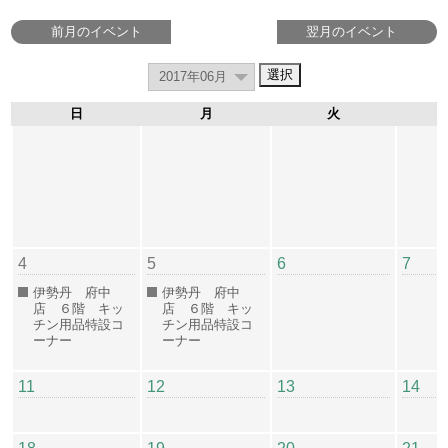
前月のイベント
翌月のイベント
日
月
火
4
5
6
7
伊勢丹 府中
伊勢丹 府中
店 ６階 キッ
店 ６階 キッ
チン用品特設コ
チン用品特設コ
ーナー
ーナー
11
12
13
14