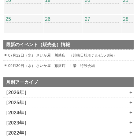
18
19
20
21
25
26
27
28
最新のイベント（販売会）情報
07月22日（水） さいか屋 川崎店 （川崎日航ホテルビル３階）
09月30日（水） さいか屋 藤沢店 １階 特設会場
月別アーカイブ
+
［2026年］
+
［2025年］
+
［2024年］
+
［2023年］
+
［2022年］