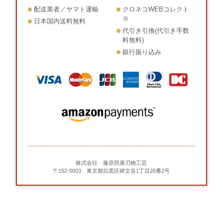
配送業者／ヤマト運輸
クロネコWEBコレクト
※
日本国内送料無料
代引き引換(代引き手数
料無料)
銀行振り込み
株式会社 藤原照康刃物工芸
〒152-0003 東京都目黒区碑文谷1丁目20番2号