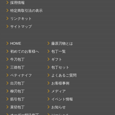
採用情報
特定商取引法の表示
リンクキット
サイトマップ
HOME
藤原刃物とは
初めてのお客様へ
包丁一覧
牛刀包丁
ギフト
三徳包丁
包丁セット
ペティナイフ
よくあるご質問
出刃包丁
お客様事例
柳刃包丁
メディア
筋引包丁
イベント情報
菜切包丁
お知らせ