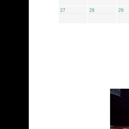
27
28
29