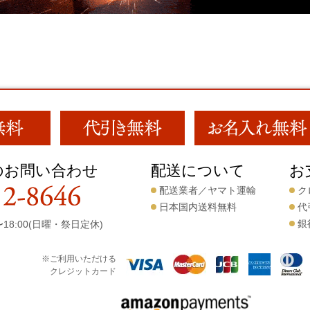
のお問い合わせ
配送について
お
配送業者／ヤマト運輸
ク
日本国内送料無料
代
銀
18:00(日曜・祭日定休)
※ご利用いただける
クレジットカード