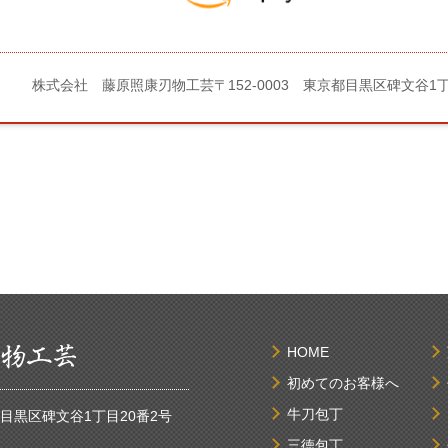
株式会社 藤原照康刃物工芸
〒152-0003 東京都目黒区碑文谷1
HOME
初めてのお客様へ
牛刀包丁
京都目黒区碑文谷1丁目20番2号
三徳包丁