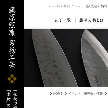
2022年03月のイベント（販売会）情報
包丁一覧
藤
HOME
イベント（販売会）情報