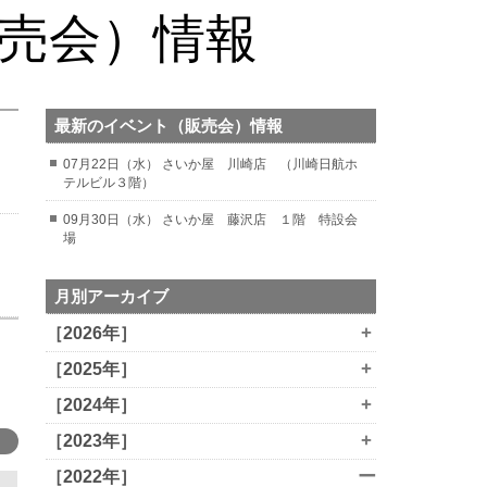
販売会）情報
最新のイベント（販売会）情報
07月22日（水） さいか屋 川崎店 （川崎日航ホ
テルビル３階）
09月30日（水） さいか屋 藤沢店 １階 特設会
場
月別アーカイブ
+
［2026年］
+
［2025年］
+
［2024年］
+
［2023年］
ー
［2022年］