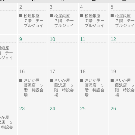
2
3
4
5
松屋銀座
松屋銀座
松屋銀座
松屋銀座
７階 テー
７階 テー
７階 テー
７階 テー
ブルジョイ
ブルジョイ
ブルジョイ
ブルジョイ
9
10
11
12
屋銀座
階 テー
ルジョイ
16
17
18
19
さいか屋
さいか屋
さいか屋
さいか屋
藤沢店 ５
藤沢店 ５
藤沢店 ５
藤沢店 ５
階 特設会
階 特設会
階 特設会
階 特設会
場
場
場
場
23
24
25
26
いか屋
沢店 ５
 特設会