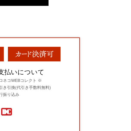
支払いについて
ロネコWEBコレクト ※
引き引換(代引き手数料無料)
行振り込み