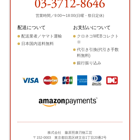
営業時間／9:00〜18:00(日曜・祭日定休)
配送について
お支払いについて
配送業者／ヤマト運輸
クロネコWEBコレクト
※
日本国内送料無料
代引き引換(代引き手数
料無料)
銀行振り込み
株式会社 藤原照康刃物工芸
〒152-0003 東京都目黒区碑文谷1丁目20番2号