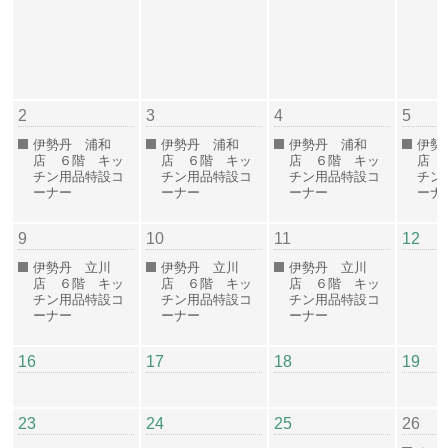
2
3
4
5
伊勢丹 浦和
伊勢丹 浦和
伊勢丹 浦和
伊勢
店 ６階 キッ
店 ６階 キッ
店 ６階 キッ
店 
チン用品特設コ
チン用品特設コ
チン用品特設コ
チン
ーナー
ーナー
ーナー
ーナ
9
10
11
12
伊勢丹 立川
伊勢丹 立川
伊勢丹 立川
店 ６階 キッ
店 ６階 キッ
店 ６階 キッ
チン用品特設コ
チン用品特設コ
チン用品特設コ
ーナー
ーナー
ーナー
16
17
18
19
23
24
25
26