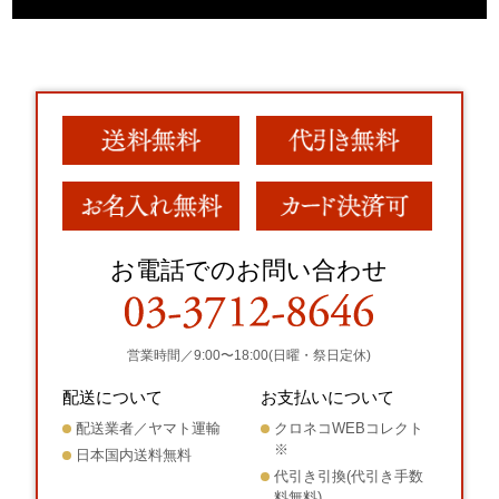
お電話でのお問い合わせ
営業時間／9:00〜18:00(日曜・祭日定休)
配送について
お支払いについて
配送業者／ヤマト運輸
クロネコWEBコレクト
※
日本国内送料無料
代引き引換(代引き手数
料無料)