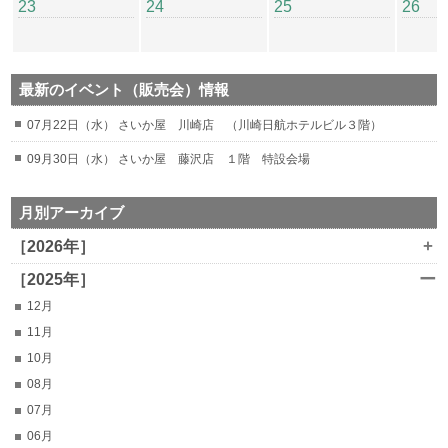
23
24
25
26
最新のイベント（販売会）情報
07月22日（水） さいか屋 川崎店 （川崎日航ホテルビル３階）
09月30日（水） さいか屋 藤沢店 １階 特設会場
月別アーカイブ
+
［2026年］
ー
［2025年］
12月
11月
10月
08月
07月
06月