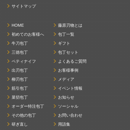
サイトマップ
HOME
藤原刃物とは
初めてのお客様へ
包丁一覧
牛刀包丁
ギフト
三徳包丁
包丁セット
ペティナイフ
よくあるご質問
出刃包丁
お客様事例
柳刃包丁
メディア
筋引包丁
イベント情報
菜切包丁
お知らせ
オーダー特注包丁
ソーシャル
その他の包丁
お問い合わせ
研ぎ直し
用語集