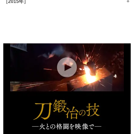
+
［2015年］