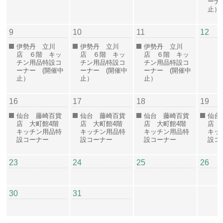
ーナ
止）
9
10
11
12
伊勢丹 立川
伊勢丹 立川
伊勢丹 立川
店 ６階 キッ
店 ６階 キッ
店 ６階 キッ
チン用品特設コ
チン用品特設コ
チン用品特設コ
ーナー (開催中
ーナー (開催中
ーナー (開催中
止）
止）
止）
16
17
18
19
仙台 藤崎百貨
仙台 藤崎百貨
仙台 藤崎百貨
仙台
店 大町館4階
店 大町館4階
店 大町館4階
店 
キッチン用品特
キッチン用品特
キッチン用品特
キッ
設コーナー
設コーナー
設コーナー
設コ
23
24
25
26
30
31