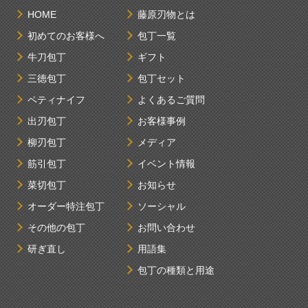
HOME
藤原刃物とは
初めてのお客様へ
包丁一覧
牛刀包丁
ギフト
三徳包丁
包丁セット
ペティナイフ
よくあるご質問
出刃包丁
お客様事例
柳刃包丁
メディア
筋引包丁
イベント情報
菜切包丁
お知らせ
オーダー特注包丁
ソーシャル
その他の包丁
お問い合わせ
研ぎ直し
用語集
包丁の種類と用途