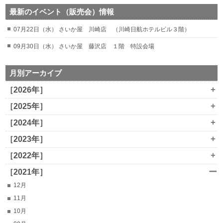
最新のイベント（販売会）情報
07月22日（水） さいか屋 川崎店 （川崎日航ホテルビル３階）
09月30日（水） さいか屋 藤沢店 １階 特設会場
月別アーカイブ
+
［2026年］
+
［2025年］
+
［2024年］
+
［2023年］
+
［2022年］
ー
［2021年］
12月
11月
10月