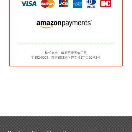
株式会社 藤原照康刃物工芸
〒152-0003 東京都目黒区碑文谷1丁目20番2号