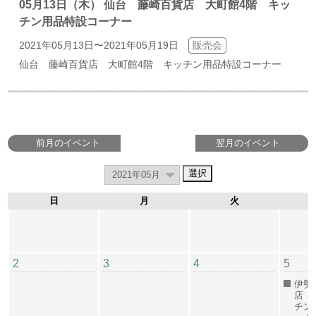
05月13日（木） 仙台 藤崎百貨店 大町館4階 キッ
チン用品特設コーナー
2021年05月13日〜2021年05月19日
販売会
仙台 藤崎百貨店 大町館4階 キッチン用品特設コーナー
前月のイベント
翌月のイベント
日
月
火
2
3
4
5
伊勢
店 
チン