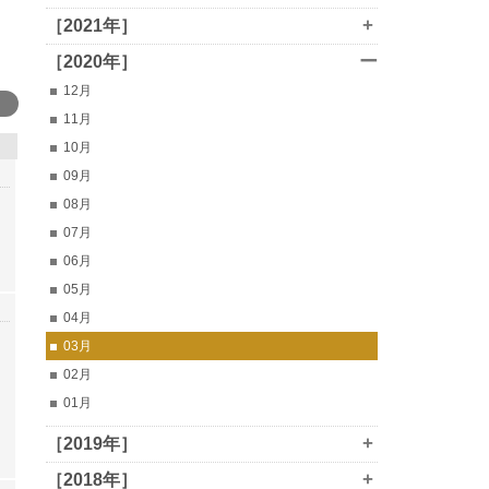
+
［2021年］
ー
［2020年］
12月
11月
10月
09月
08月
07月
06月
05月
04月
03月
02月
01月
+
［2019年］
+
［2018年］