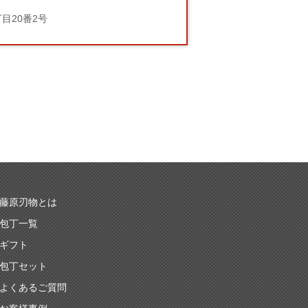
丁目20番2号
藤原刃物とは
包丁一覧
ギフト
包丁セット
よくあるご質問