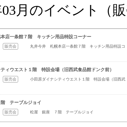
0年03月のイベント（
札幌本店一条館７階 キッチン用品特設コーナー
販売会
丸井今井 札幌本店一条館７階 キッチン用品特設コ
ナシティウエスト１階 特設会場（旧西武食品館ドンク前）
販売会
小田原ダイナシティウエスト１階 特設会場（旧西武
 ７階 テーブルジョイ
販売会
松屋 銀座 ７階 テーブルジョイ