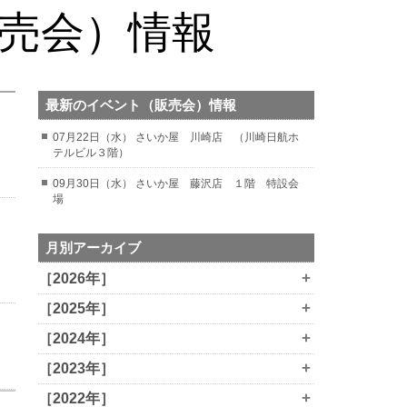
販売会）情報
最新のイベント（販売会）情報
07月22日（水） さいか屋 川崎店 （川崎日航ホ
テルビル３階）
09月30日（水） さいか屋 藤沢店 １階 特設会
場
月別アーカイブ
+
［2026年］
+
［2025年］
+
［2024年］
+
［2023年］
+
［2022年］