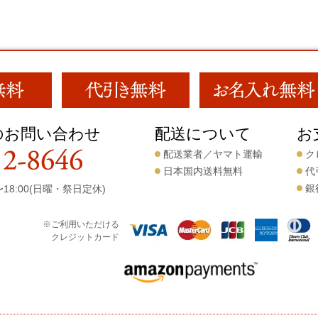
のお問い合わせ
配送について
お
配送業者／ヤマト運輸
ク
日本国内送料無料
代
銀
18:00(日曜・祭日定休)
※ご利用いただける
クレジットカード