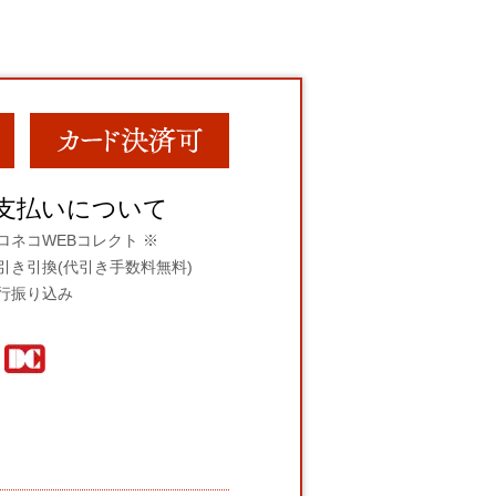
支払いについて
ロネコWEBコレクト ※
引き引換(代引き手数料無料)
行振り込み