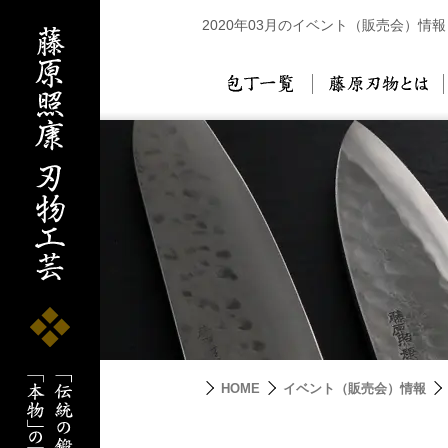
2020年03月のイベント（販売会）情報
包丁一覧
藤
HOME
イベント（販売会）情報