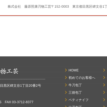
株式会社 藤原照康刃物工芸
〒152-0003 東京都目黒区碑文谷1
HOME
初めてのお客様へ
牛刀包丁
京都目黒区碑文谷1丁目20番2号
三徳包丁
ペティナイフ
6
FAX 03-3712-8377