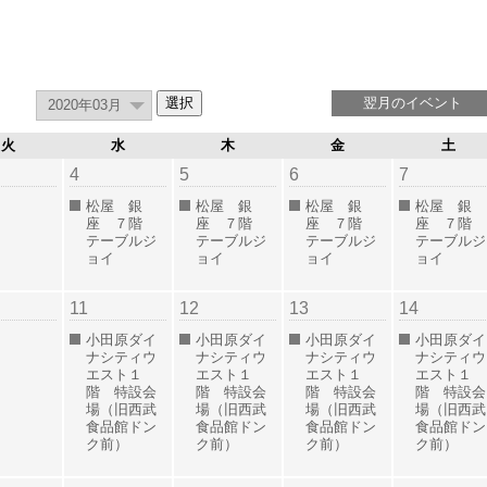
翌月のイベント
火
水
木
金
土
4
5
6
7
松屋 銀
松屋 銀
松屋 銀
松屋 銀
座 ７階
座 ７階
座 ７階
座 ７階
テーブルジ
テーブルジ
テーブルジ
テーブルジ
ョイ
ョイ
ョイ
ョイ
11
12
13
14
小田原ダイ
小田原ダイ
小田原ダイ
小田原ダイ
ナシティウ
ナシティウ
ナシティウ
ナシティウ
エスト１
エスト１
エスト１
エスト１
階 特設会
階 特設会
階 特設会
階 特設会
場（旧西武
場（旧西武
場（旧西武
場（旧西武
食品館ドン
食品館ドン
食品館ドン
食品館ドン
ク前）
ク前）
ク前）
ク前）