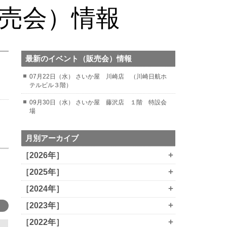
販売会）情報
最新のイベント（販売会）情報
07月22日（水） さいか屋 川崎店 （川崎日航ホ
テルビル３階）
09月30日（水） さいか屋 藤沢店 １階 特設会
場
月別アーカイブ
+
［2026年］
+
［2025年］
+
［2024年］
+
［2023年］
+
［2022年］