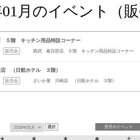
6年01月のイベント（
部店 ５階 キッチン用品特設コーナー
販売会
西武 春日部店 ５階 キッチン用品特設コーナー
川崎店 （日航ホテル ３階）
販売会
さいか屋 川崎店 （日航ホテル ３階）
翌月のイベント
火
水
木
金
土