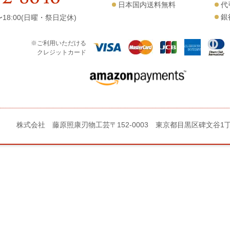
日本国内送料無料
代
銀
18:00(日曜・祭日定休)
※ご利用いただける
クレジットカード
株式会社 藤原照康刃物工芸
〒152-0003 東京都目黒区碑文谷1