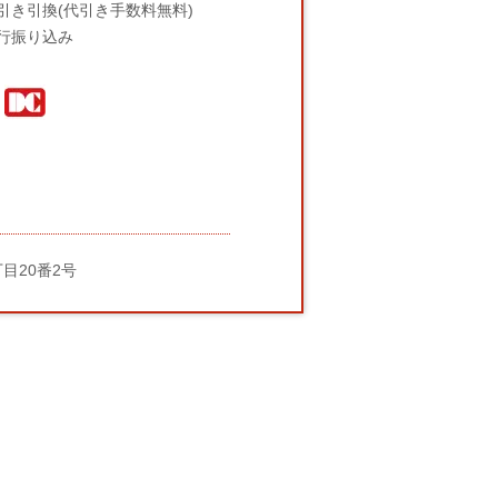
引き引換(代引き手数料無料)
行振り込み
丁目20番2号