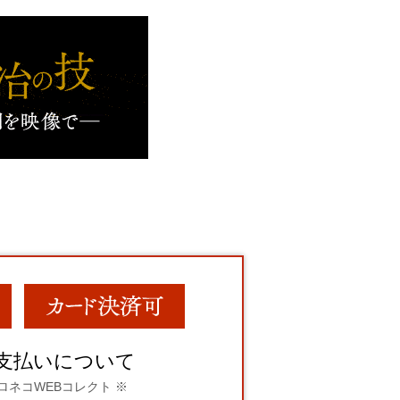
支払いについて
ロネコWEBコレクト ※