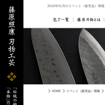
2016年01月のイベント（販売会）情報
包丁一覧
藤
HOME
イベント（販売会）情報