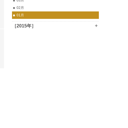
03月
02月
01月
+
［2015年］