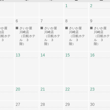
1
2
6
7
8
9
いか屋
さいか屋
さいか屋
さいか屋
さいか屋
崎店
川崎店
川崎店
川崎店
川崎店
日航ホテ
（日航ホテ
（日航ホテ
（日航ホテ
（日航ホテ
 ３
ル ３
ル ３
ル ３
ル ３
）
階）
階）
階）
階）
13
14
15
16
20
21
22
23
27
28
29
30