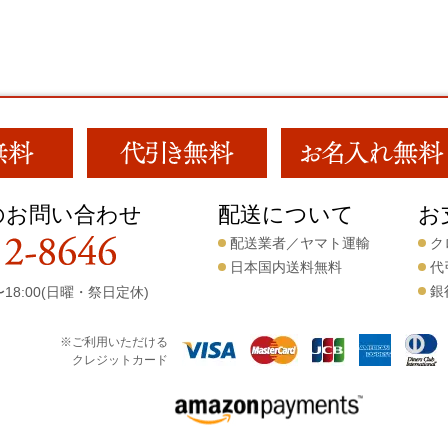
のお問い合わせ
配送について
お
配送業者／ヤマト運輸
ク
日本国内送料無料
代
銀
18:00(日曜・祭日定休)
※ご利用いただける
クレジットカード