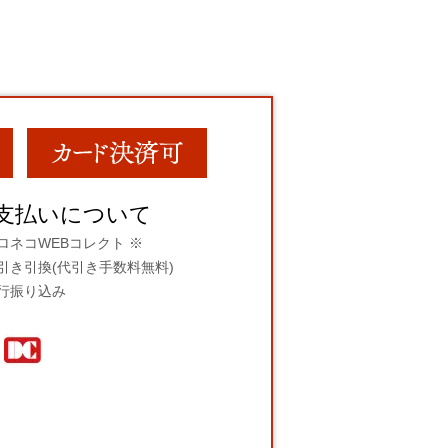
支払いについて
ロネコWEBコレクト ※
引き引換(代引き手数料無料)
行振り込み