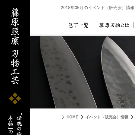
2018年05月のイベント（販売会）情報
包丁一覧
藤
HOME
イベント（販売会）情報