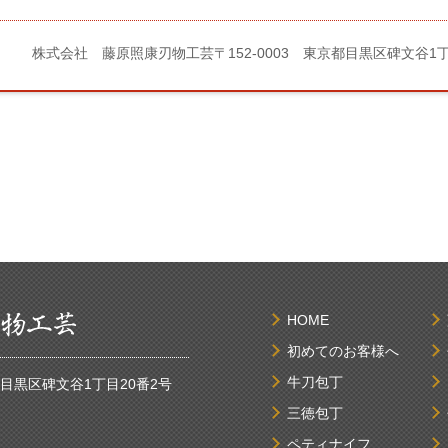
株式会社 藤原照康刃物工芸
〒152-0003 東京都目黒区碑文谷1
HOME
初めてのお客様へ
牛刀包丁
京都目黒区碑文谷1丁目20番2号
三徳包丁
ペティナイフ