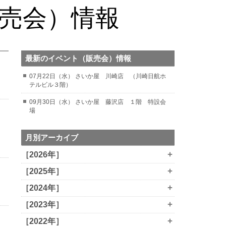
販売会）情報
最新のイベント（販売会）情報
07月22日（水） さいか屋 川崎店 （川崎日航ホ
テルビル３階）
09月30日（水） さいか屋 藤沢店 １階 特設会
場
月別アーカイブ
+
［2026年］
+
［2025年］
+
［2024年］
+
［2023年］
+
［2022年］