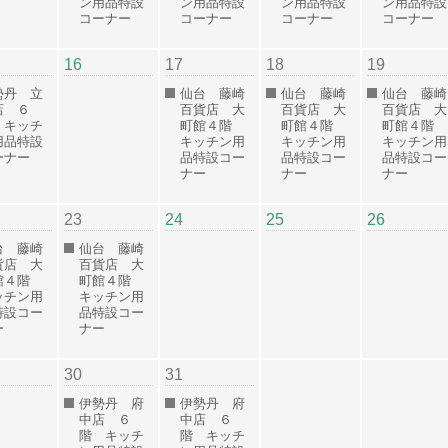
ン用品特設
ン用品特設
ン用品特設
ン用品特設
コーナー
コーナー
コーナー
コーナー
16
17
18
19
勢丹 立
仙台 藤崎
仙台 藤崎
仙台 藤崎
店 ６
百貨店 大
百貨店 大
百貨店 大
 キッチ
町館４階
町館４階
町館４階
用品特設
キッチン用
キッチン用
キッチン用
ーナー
品特設コー
品特設コー
品特設コー
ナー
ナー
ナー
23
24
25
26
台 藤崎
仙台 藤崎
貨店 大
百貨店 大
館４階
町館４階
ッチン用
キッチン用
特設コー
品特設コー
ー
ナー
30
31
伊勢丹 府
伊勢丹 府
中店 ６
中店 ６
階 キッチ
階 キッチ