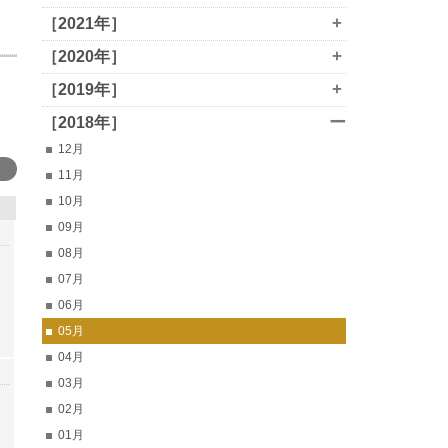
+
［2021年］
+
［2020年］
+
［2019年］
ー
［2018年］
12月
11月
10月
09月
08月
07月
06月
05月
04月
03月
02月
01月