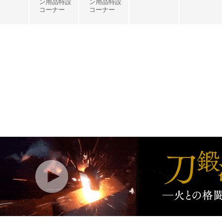
ン用品特設
ン用品特設
コーナー
コーナー