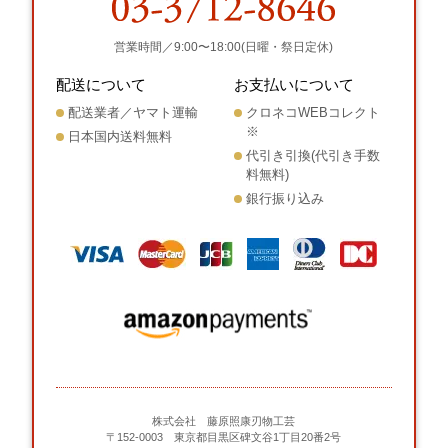
営業時間／9:00〜18:00(日曜・祭日定休)
配送について
お支払いについて
配送業者／ヤマト運輸
クロネコWEBコレクト
※
日本国内送料無料
代引き引換(代引き手数
料無料)
銀行振り込み
株式会社 藤原照康刃物工芸
〒152-0003 東京都目黒区碑文谷1丁目20番2号