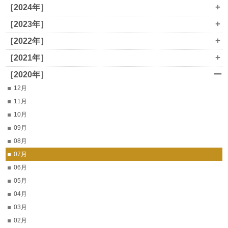
+
［2024年］
+
［2023年］
+
［2022年］
+
［2021年］
ー
［2020年］
12月
11月
10月
09月
08月
07月
06月
05月
04月
03月
02月