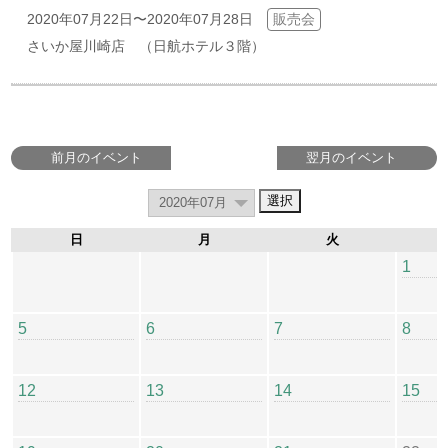
2020年07月22日〜2020年07月28日
販売会
さいか屋川崎店 （日航ホテル３階）
前月のイベント
翌月のイベント
日
月
火
1
5
6
7
8
12
13
14
15