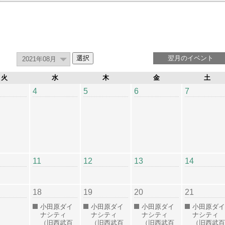
翌月のイベント
火
水
木
金
土
4
5
6
7
11
12
13
14
18
19
20
21
小田原ダイ
小田原ダイ
小田原ダイ
小田原ダイ
ナシティ
ナシティ
ナシティ
ナシティ
（旧西武百
（旧西武百
（旧西武百
（旧西武百