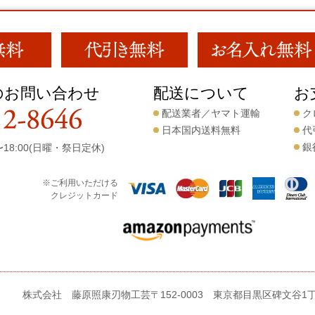
のお問い合わせ
配送について
お
配送業者／ヤマト運輸
ク
日本国内送料無料
代
銀
18:00(日曜・祭日定休)
※ご利用いただける
クレジットカード
株式会社 藤原照康刃物工芸
〒152-0003 東京都目黒区碑文谷1