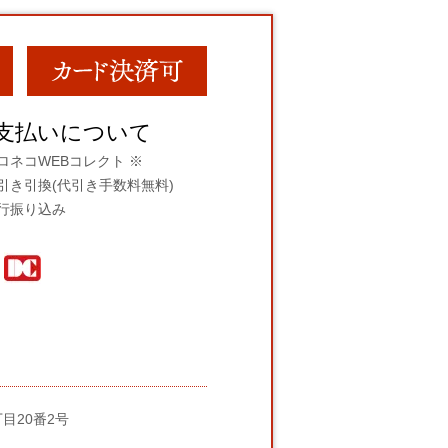
支払いについて
ロネコWEBコレクト ※
引き引換(代引き手数料無料)
行振り込み
丁目20番2号