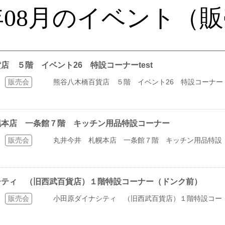
1年08月のイベント（
貨店 ５階 イベント26 特設コーナーtest
販売会
熊谷八木橋百貨店 ５階 イベント26 特設コーナー
札幌本店 一条館７階 キッチン用品特設コーナー
販売会
丸井今井 札幌本店 一条館７階 キッチン用品特設
ナシティ （旧西武百貨店）１階特設コーナー（ドンク前）
販売会
小田原ダイナシティ （旧西武百貨店）１階特設コー