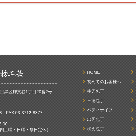
HOME
初めてのお客様へ
牛刀包丁
京都目黒区碑文谷1丁目20番2号
三徳包丁
ペティナイフ
6
FAX 03-3712-8377
出刃包丁
:00
柳刃包丁
曜・日曜・祭日定休）