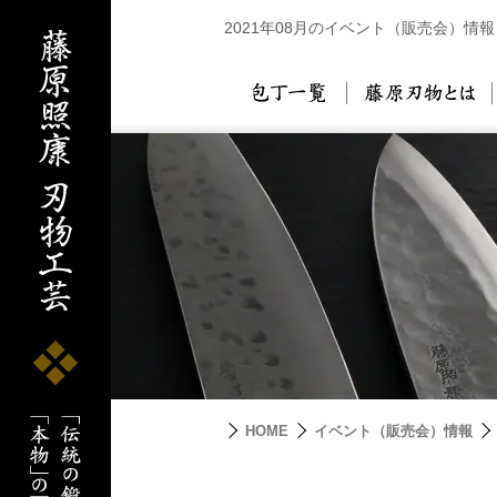
2021年08月のイベント（販売会）情報
包丁一覧
藤
HOME
イベント（販売会）情報