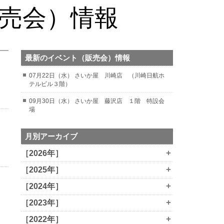
販売会）情報
最新のイベント（販売会）情報
07月22日（水） さいか屋 川崎店 （川崎日航ホ
テルビル３階）
09月30日（水） さいか屋 藤沢店 １階 特設会
場
月別アーカイブ
+
［2026年］
+
［2025年］
+
［2024年］
+
［2023年］
+
［2022年］