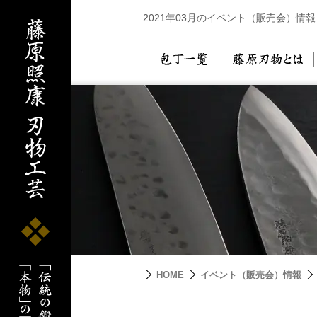
2021年03月のイベント（販売会）情報
包丁一覧
藤
HOME
イベント（販売会）情報