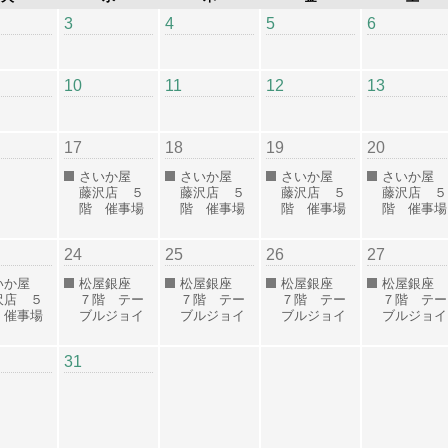
3
4
5
6
10
11
12
13
17
18
19
20
さいか屋
さいか屋
さいか屋
さいか屋
藤沢店 ５
藤沢店 ５
藤沢店 ５
藤沢店 ５
階 催事場
階 催事場
階 催事場
階 催事場
24
25
26
27
いか屋
松屋銀座
松屋銀座
松屋銀座
松屋銀座
沢店 ５
７階 テー
７階 テー
７階 テー
７階 テー
 催事場
ブルジョイ
ブルジョイ
ブルジョイ
ブルジョイ
31