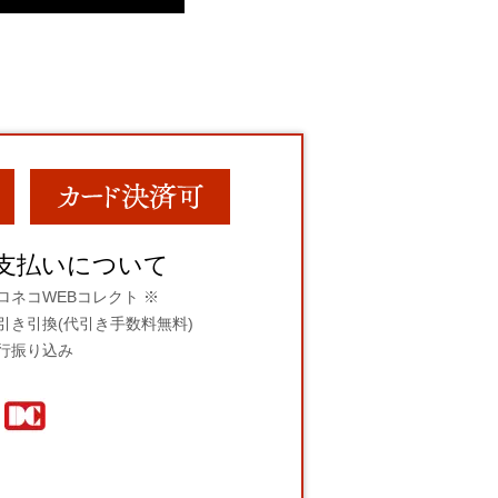
支払いについて
ロネコWEBコレクト ※
引き引換(代引き手数料無料)
行振り込み