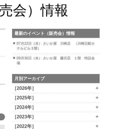
販売会）情報
最新のイベント（販売会）情報
07月22日（水） さいか屋 川崎店 （川崎日航ホ
テルビル３階）
09月30日（水） さいか屋 藤沢店 １階 特設会
場
月別アーカイブ
+
［2026年］
+
［2025年］
+
［2024年］
+
［2023年］
+
［2022年］