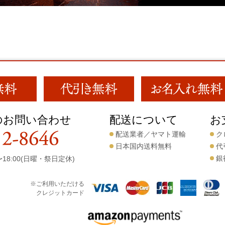
のお問い合わせ
配送について
お
配送業者／ヤマト運輸
ク
日本国内送料無料
代
銀
18:00(日曜・祭日定休)
※ご利用いただける
クレジットカード