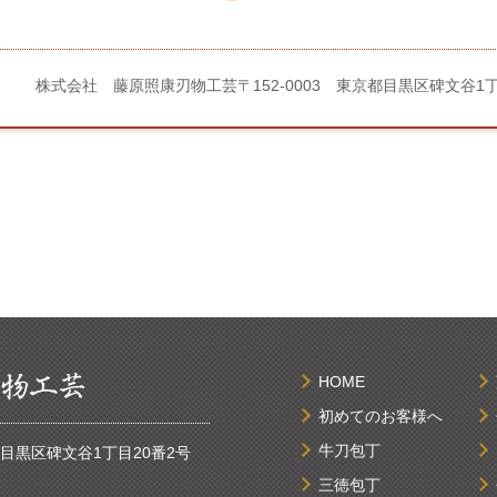
株式会社 藤原照康刃物工芸
〒152-0003 東京都目黒区碑文谷1
HOME
初めてのお客様へ
牛刀包丁
京都目黒区碑文谷1丁目20番2号
三徳包丁