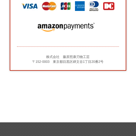
株式会社 藤原照康刃物工芸
〒152-0003 東京都目黒区碑文谷1丁目20番2号