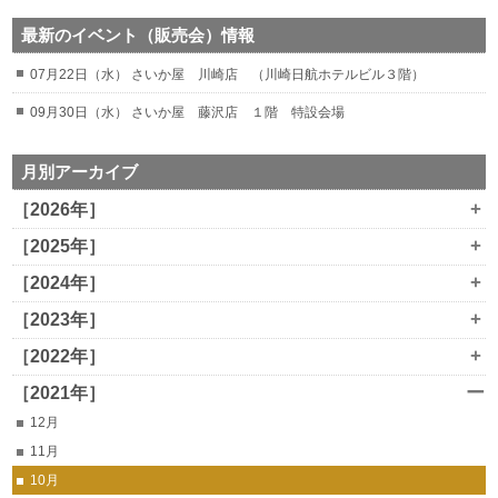
最新のイベント（販売会）情報
07月22日（水） さいか屋 川崎店 （川崎日航ホテルビル３階）
09月30日（水） さいか屋 藤沢店 １階 特設会場
月別アーカイブ
+
［2026年］
+
［2025年］
+
［2024年］
+
［2023年］
+
［2022年］
ー
［2021年］
12月
11月
10月