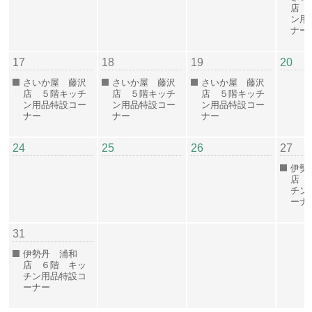
店 
ン用
ナー
17
18
19
20
さいか屋 藤沢
さいか屋 藤沢
さいか屋 藤沢
店 ５階キッチ
店 ５階キッチ
店 ５階キッチ
ン用品特設コー
ン用品特設コー
ン用品特設コー
ナー
ナー
ナー
24
25
26
27
伊勢
店 
チン
ー
31
伊勢丹 浦和
店 ６階 キッ
チン用品特設コ
ーナー