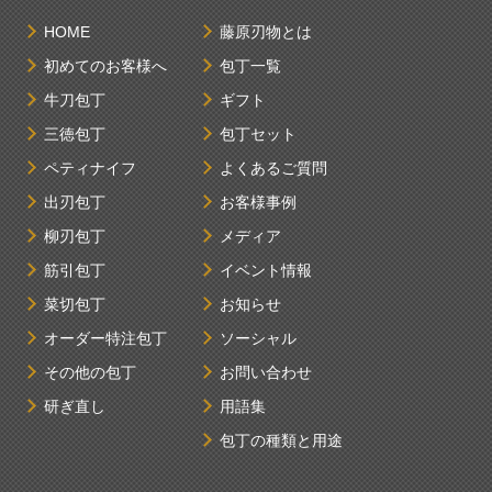
HOME
藤原刃物とは
初めてのお客様へ
包丁一覧
牛刀包丁
ギフト
三徳包丁
包丁セット
ペティナイフ
よくあるご質問
出刃包丁
お客様事例
柳刃包丁
メディア
筋引包丁
イベント情報
菜切包丁
お知らせ
オーダー特注包丁
ソーシャル
その他の包丁
お問い合わせ
研ぎ直し
用語集
包丁の種類と用途