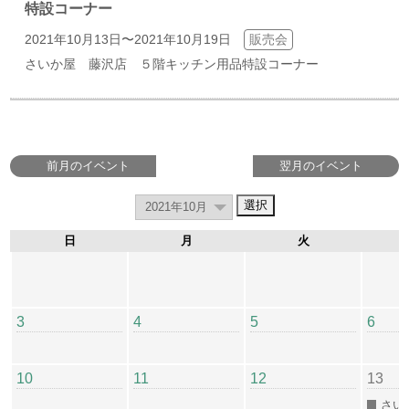
特設コーナー
2021年10月13日〜2021年10月19日
販売会
さいか屋 藤沢店 ５階キッチン用品特設コーナー
前月のイベント
翌月のイベント
日
月
火
3
4
5
6
10
11
12
13
さい